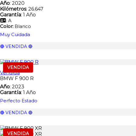
Año
: 2020
Kilómetros
: 26.647
Garantía
: 1 Año
: A
Color:
Blanco
Muy Cuidada
🔴 VENDIDA 🔴
VENDIDA
Vendida
BMW F 900 R
Año
: 2023
Garantía
: 1 Año
Perfecto Estado
🔴 VENDIDA 🔴
VENDIDA