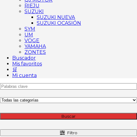
RIEJU
SUZUKI
SUZUKI NUEVA
SUZUKI OCASIÓN
SYM
UM
VOGE
YAMAHA
ZONTES
Buscador
Mis favoritos
🛒
Mi cuenta
Buscar
Filtro