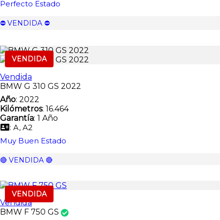
Perfecto Estado
⛔️ VENDIDA ⛔️
VENDIDA
Vendida
BMW G 310 GS 2022
Año
: 2022
Kilómetros
: 16.464
Garantía
: 1 Año
: A, A2
Muy Buen Estado
🔴 VENDIDA 🔴
VENDIDA
Vendida
BMW F 750 GS