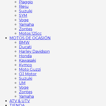
Piaggio
Rieju
Suzuki
SYM
Voge
Yamaha
Zontes
Motos 125cc
MOTOS DE OCASIÓN
BMW
Ducati
Harley Davidson
Honda
Kawasaki
Kymco
Moto Guzzi
QJ Motor
Suzuki
UM
Voge
Zontes
Yamaha
ATV & UTV
TIENDA