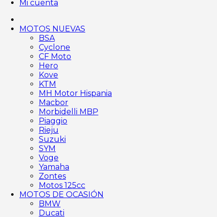
Mi cuenta
MOTOS NUEVAS
BSA
Cyclone
CF Moto
Hero
Kove
KTM
MH Motor Hispania
Macbor
Morbidelli MBP
Piaggio
Rieju
Suzuki
SYM
Voge
Yamaha
Zontes
Motos 125cc
MOTOS DE OCASIÓN
BMW
Ducati