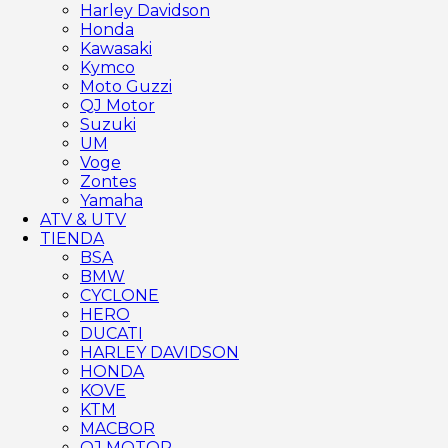
Harley Davidson
Honda
Kawasaki
Kymco
Moto Guzzi
QJ Motor
Suzuki
UM
Voge
Zontes
Yamaha
ATV & UTV
TIENDA
BSA
BMW
CYCLONE
HERO
DUCATI
HARLEY DAVIDSON
HONDA
KOVE
KTM
MACBOR
QJ MOTOR