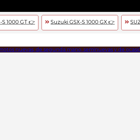
-S 1000 GT 👉
Suzuki GSX-S 1000 GX 👉
SUZ