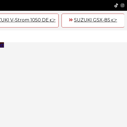
UKI V-Strom 1050 DE 👉
SUZUKI GSX-8S 👉