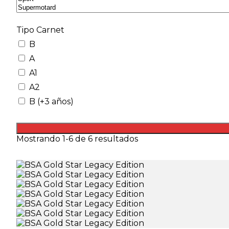
Tipo Carnet
B
A
A1
A2
B (+3 años)
Mostrando 1-6 de 6 resultados