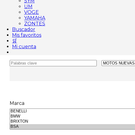
SYM
UM
VOGE
YAMAHA
ZONTES
Buscador
Mis favoritos
🛒
Mi cuenta
Marca