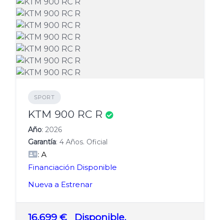
SPORT
KTM 900 RC R
Año
: 2026
Garantía
: 4 Años. Oficial
: A
Financiación Disponible
Nueva a Estrenar
16.699 €
Disponible.