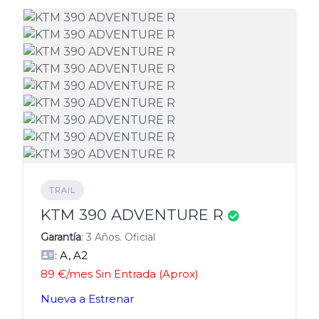
TRAIL
KTM 390 ADVENTURE R
Garantía
: 3 Años. Oficial
: A, A2
89 €/mes Sin Entrada (Aprox)
Nueva a Estrenar