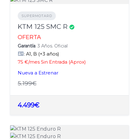
SUPERMOTARD
KTM 125 SMC R
OFERTA
Garantía
: 3 Años. Oficial
: A1, B (+3 años)
75 €/mes Sin Entrada (Aprox)
Nueva a Estrenar
5.199€
4.499€