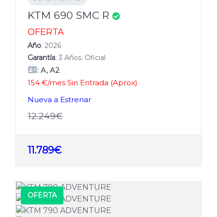
KTM 690 SMC R
OFERTA
Año
: 2026
Garantía
: 3 Años. Oficial
: A, A2
154 €/mes Sin Entrada (Aprox)
Nueva a Estrenar
12.249€
11.789€
OFERTA