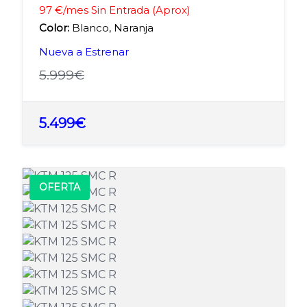
97 €/mes Sin Entrada (Aprox)
Color:
Blanco, Naranja
Nueva a Estrenar
5.999€
5.499€
OFERTA