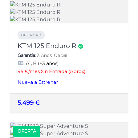
OFF ROAD
KTM 125 Enduro R
Garantía
: 3 Años. Oficial
: A1, B (+3 años)
95 €/mes Sin Entrada (Aprox)
Nueva a Estrenar
5.499 €
OFERTA