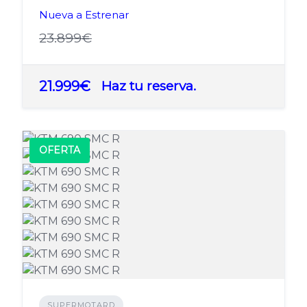
Nueva a Estrenar
23.899€
21.999€
Haz tu reserva.
OFERTA
SUPERMOTARD