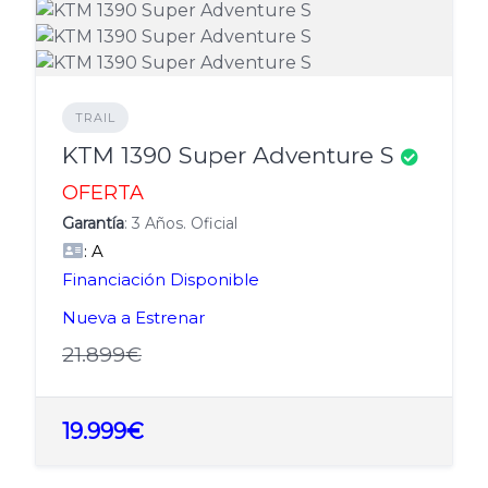
TRAIL
KTM 1390 Super Adventure S
OFERTA
Garantía
: 3 Años. Oficial
: A
Financiación Disponible
Nueva a Estrenar
21.899€
19.999€