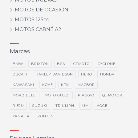
MOTOS DE OCASIÓN
MOTOS 125cc
MOTOS CARNÉ A2
Marcas
BMW
BRIXTON
BSA
CFMOTO
CYCLONE
DUCATI
HARLEY DAVIDSON
HERO
HONDA
KAWASAKI
KOVE
KTM
MACBOR
MORBIDELLI
MOTO GUZZI
PIAGGIO
QJ MOTOR
RIEJU
SUZUKI
TRIUMPH
UM
VOGE
YAMAHA
ZONTES