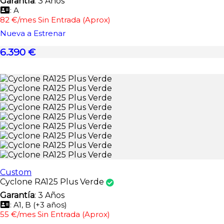
Garantía
: 3 Años
: A
82 €/mes Sin Entrada (Aprox)
Nueva a Estrenar
6.390 €
Custom
Cyclone RA125 Plus Verde
Garantía
: 3 Años
: A1, B (+3 años)
55 €/mes Sin Entrada (Aprox)