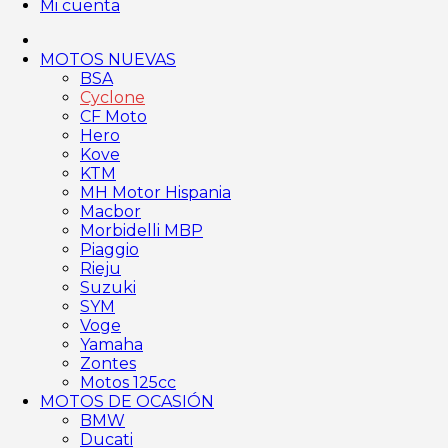
Mi cuenta
MOTOS NUEVAS
BSA
Cyclone
CF Moto
Hero
Kove
KTM
MH Motor Hispania
Macbor
Morbidelli MBP
Piaggio
Rieju
Suzuki
SYM
Voge
Yamaha
Zontes
Motos 125cc
MOTOS DE OCASIÓN
BMW
Ducati