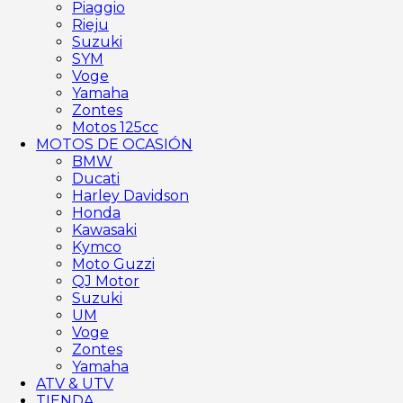
Piaggio
Rieju
Suzuki
SYM
Voge
Yamaha
Zontes
Motos 125cc
MOTOS DE OCASIÓN
BMW
Ducati
Harley Davidson
Honda
Kawasaki
Kymco
Moto Guzzi
QJ Motor
Suzuki
UM
Voge
Zontes
Yamaha
ATV & UTV
TIENDA