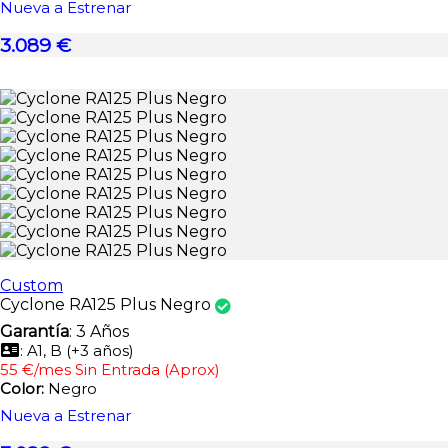
Nueva a Estrenar
3.089 €
Custom
Cyclone RA125 Plus Negro
Garantía
: 3 Años
: A1, B (+3 años)
55 €/mes Sin Entrada (Aprox)
Color:
Negro
Nueva a Estrenar