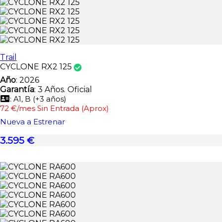
Trail
CYCLONE RX2 125
Año
: 2026
Garantía
: 3 Años. Oficial
: A1, B (+3 años)
72 €/mes Sin Entrada (Aprox)
Nueva a Estrenar
3.595 €