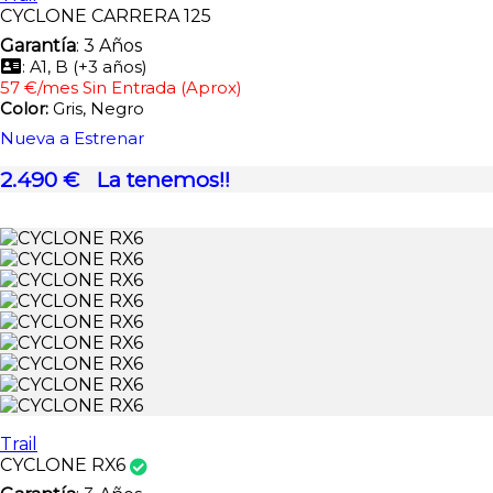
CYCLONE CARRERA 125
Garantía
: 3 Años
: A1, B (+3 años)
57 €/mes Sin Entrada (Aprox)
Color:
Gris, Negro
Nueva a Estrenar
2.490 €
La tenemos!!
Trail
CYCLONE RX6