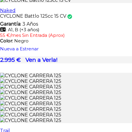
Naked
CYCLONE Battlo 125cc 15 CV
Garantía
: 3 Años
: A1, B (+3 años)
55 €/mes Sin Entrada (Aprox)
Color:
Negro
Nueva a Estrenar
2.995 €
Ven a Verla!
Trail