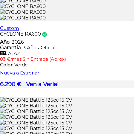
Custom
CYCLONE RA600
Año
: 2026
Garantía
: 3 Años. Oficial
: A, A2
83 €/mes Sin Entrada (Aprox)
Color:
Verde
Nueva a Estrenar
6.290 €
Ven a Verla!