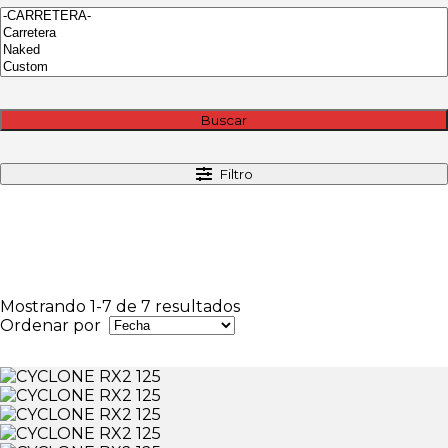
Buscar
Filtro
Mostrando 1-7 de 7 resultados
Ordenar por