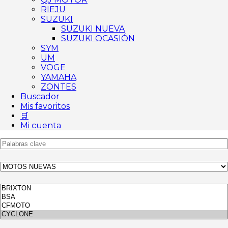
RIEJU
SUZUKI
SUZUKI NUEVA
SUZUKI OCASIÓN
SYM
UM
VOGE
YAMAHA
ZONTES
Buscador
Mis favoritos
🛒
Mi cuenta