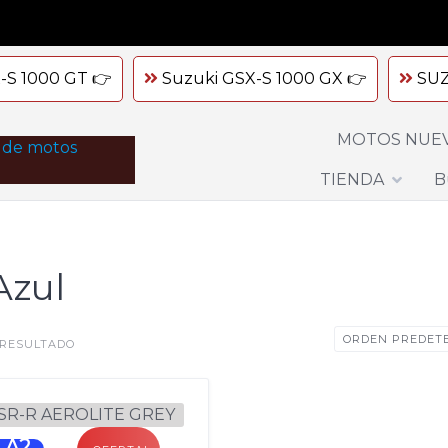
-S 1000 GT 👉
Suzuki GSX-S 1000 GX 👉
SUZ
MOTOS NUE
TIENDA
B
Azul
 RESULTADO
e A2