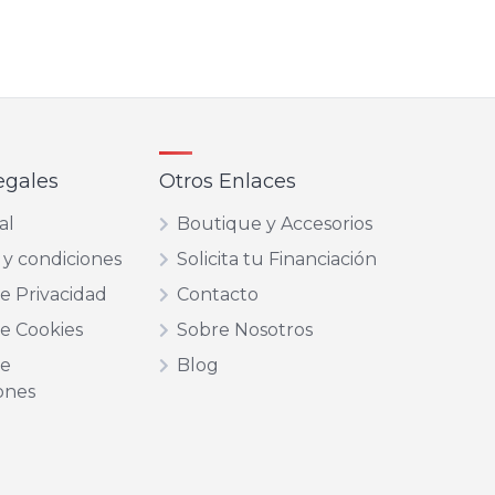
egales
Otros Enlaces
al
Boutique y Accesorios
 y condiciones
Solicita tu Financiación
de Privacidad
Contacto
de Cookies
Sobre Nosotros
de
Blog
ones