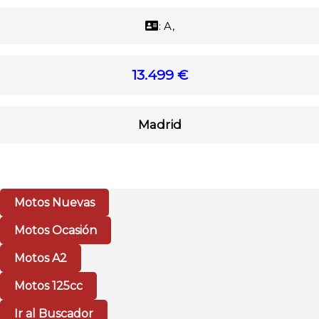
: A,
13.499 €
Madrid
Motos Nuevas
Motos Ocasión
Motos A2
Motos 125cc
Ir al Buscador