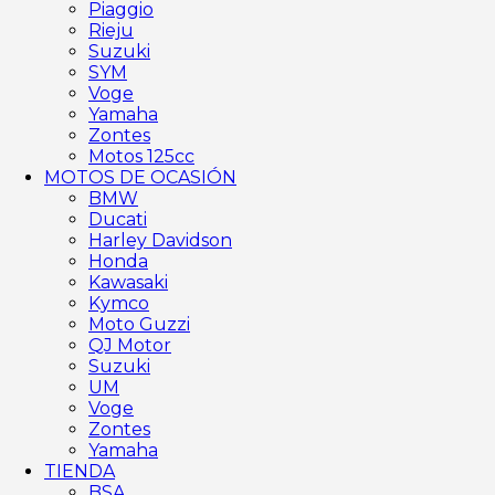
Piaggio
Rieju
Suzuki
SYM
Voge
Yamaha
Zontes
Motos 125cc
MOTOS DE OCASIÓN
BMW
Ducati
Harley Davidson
Honda
Kawasaki
Kymco
Moto Guzzi
QJ Motor
Suzuki
UM
Voge
Zontes
Yamaha
TIENDA
BSA