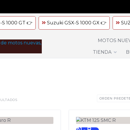
-S 1000 GT 👉
Suzuki GSX-S 1000 GX 👉
SUZ
MOTOS NUE
TIENDA
B
SULTADOS
A1 - B