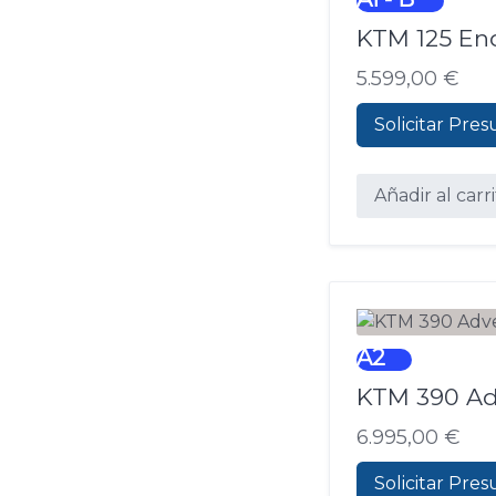
KTM 125 En
5.599,00
€
Solicitar Pre
Añadir al carr
A2
KTM 390 Ad
6.995,00
€
Solicitar Pre