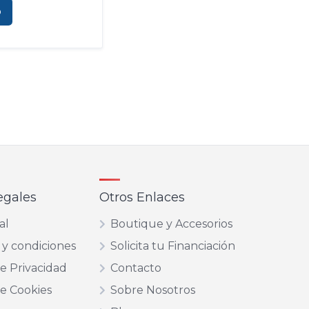
o
egales
Otros Enlaces
al
Boutique y Accesorios
 y condiciones
Solicita tu Financiación
de Privacidad
Contacto
de Cookies
Sobre Nosotros