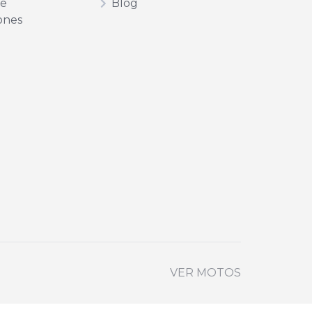
de
Blog
ones
VER MOTOS