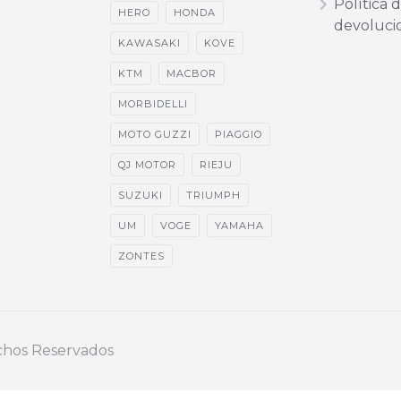
Política 
HERO
HONDA
devoluci
KAWASAKI
KOVE
KTM
MACBOR
MORBIDELLI
MOTO GUZZI
PIAGGIO
QJ MOTOR
RIEJU
SUZUKI
TRIUMPH
UM
VOGE
YAMAHA
ZONTES
echos Reservados