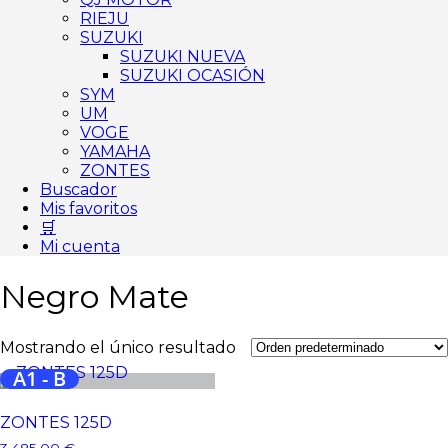
RIEJU
SUZUKI
SUZUKI NUEVA
SUZUKI OCASIÓN
SYM
UM
VOGE
YAMAHA
ZONTES
Buscador
Mis favoritos
🛒
Mi cuenta
Negro Mate
Mostrando el único resultado
A1 - B
ZONTES 125D
3.485,00
€