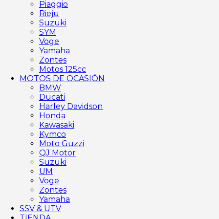
Piaggio
Rieju
Suzuki
SYM
Voge
Yamaha
Zontes
Motos 125cc
MOTOS DE OCASIÓN
BMW
Ducati
Harley Davidson
Honda
Kawasaki
Kymco
Moto Guzzi
QJ Motor
Suzuki
UM
Voge
Zontes
Yamaha
SSV & UTV
TIENDA