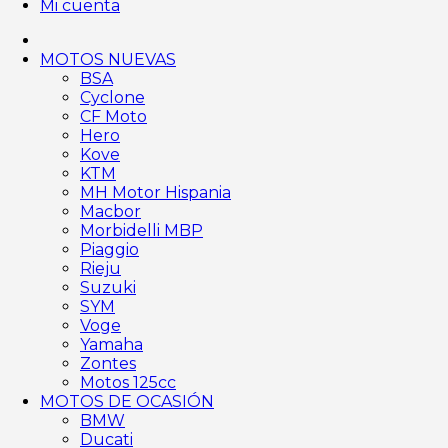
Mi cuenta
MOTOS NUEVAS
BSA
Cyclone
CF Moto
Hero
Kove
KTM
MH Motor Hispania
Macbor
Morbidelli MBP
Piaggio
Rieju
Suzuki
SYM
Voge
Yamaha
Zontes
Motos 125cc
MOTOS DE OCASIÓN
BMW
Ducati