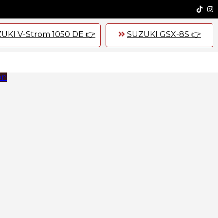
UKI V-Strom 1050 DE 👉
SUZUKI GSX-8S 👉