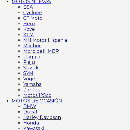
MOTOS NUEVAS
BSA
Cyclone
CF Moto
Hero
Kove
KTM
MH Motor Hispania
Macbor
Morbidelli MBP
Piaggio
Rieju
Suzuki
SYM
Voge
Yamaha
Zontes
Motos 125cc
MOTOS DE OCASIÓN
BMW
Ducati
Harley Davidson
Honda
Kawasaki