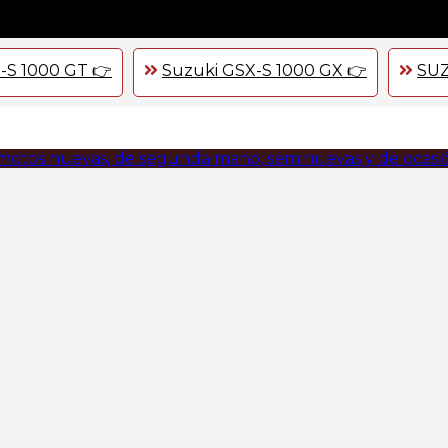
-S 1000 GT 👉
Suzuki GSX-S 1000 GX 👉
SUZ