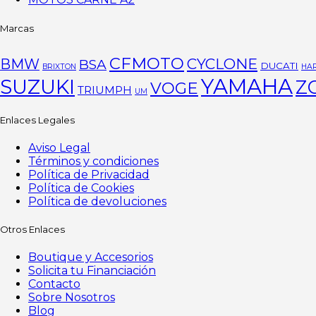
Marcas
CFMOTO
CYCLONE
BMW
BSA
DUCATI
BRIXTON
HAR
YAMAHA
SUZUKI
Z
VOGE
TRIUMPH
UM
Enlaces Legales
Aviso Legal
Términos y condiciones
Política de Privacidad
Política de Cookies
Política de devoluciones
Otros Enlaces
Boutique y Accesorios
Solicita tu Financiación
Contacto
Sobre Nosotros
Blog