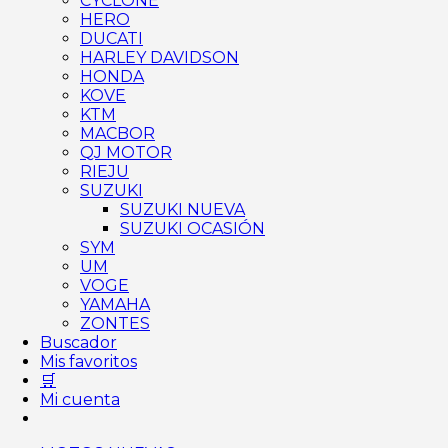
CYCLONE
HERO
DUCATI
HARLEY DAVIDSON
HONDA
KOVE
KTM
MACBOR
QJ MOTOR
RIEJU
SUZUKI
SUZUKI NUEVA
SUZUKI OCASIÓN
SYM
UM
VOGE
YAMAHA
ZONTES
Buscador
Mis favoritos
🛒
Mi cuenta