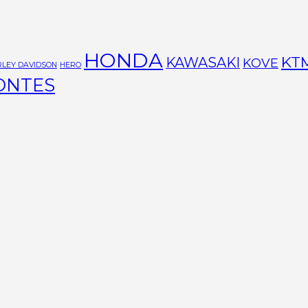
HONDA
KT
KAWASAKI
KOVE
LEY DAVIDSON
HERO
ONTES