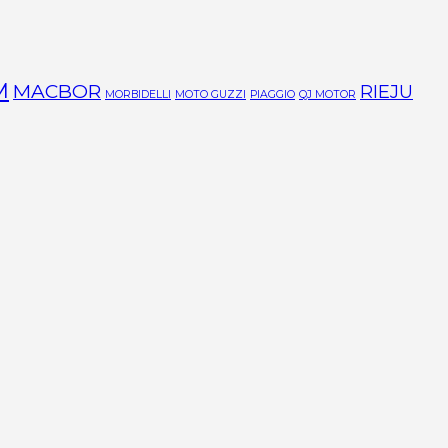
M
MACBOR
RIEJU
MORBIDELLI
MOTO GUZZI
PIAGGIO
QJ MOTOR