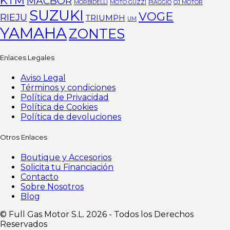
MACBOR
MORBIDELLI
MOTO GUZZI
PIAGGIO
QJ MOTOR
SUZUKI
VOGE
RIEJU
TRIUMPH
UM
YAMAHA
ZONTES
Enlaces Legales
Aviso Legal
Términos y condiciones
Política de Privacidad
Política de Cookies
Política de devoluciones
Otros Enlaces
Boutique y Accesorios
Solicita tu Financiación
Contacto
Sobre Nosotros
Blog
©️ Full Gas Motor S.L. 2026 - Todos los Derechos
Reservados