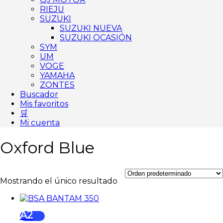
RIEJU
SUZUKI
SUZUKI NUEVA
SUZUKI OCASIÓN
SYM
UM
VOGE
YAMAHA
ZONTES
Buscador
Mis favoritos
🛒
Mi cuenta
Oxford Blue
Mostrando el único resultado
A2