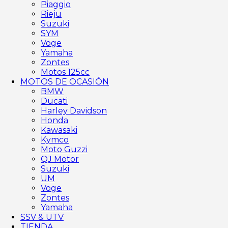
Piaggio
Rieju
Suzuki
SYM
Voge
Yamaha
Zontes
Motos 125cc
MOTOS DE OCASIÓN
BMW
Ducati
Harley Davidson
Honda
Kawasaki
Kymco
Moto Guzzi
QJ Motor
Suzuki
UM
Voge
Zontes
Yamaha
SSV & UTV
TIENDA