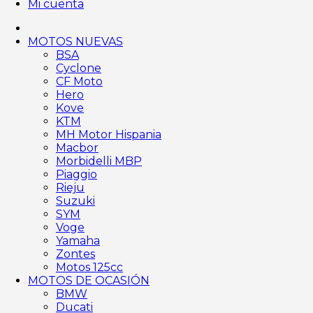
Mi cuenta
MOTOS NUEVAS
BSA
Cyclone
CF Moto
Hero
Kove
KTM
MH Motor Hispania
Macbor
Morbidelli MBP
Piaggio
Rieju
Suzuki
SYM
Voge
Yamaha
Zontes
Motos 125cc
MOTOS DE OCASIÓN
BMW
Ducati