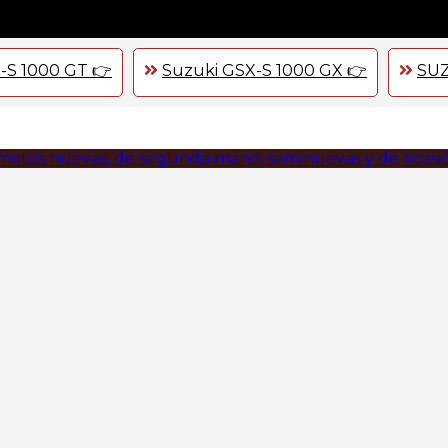
-S 1000 GT 👉
Suzuki GSX-S 1000 GX 👉
SUZ