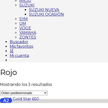
RIEJU
SUZUKI
SUZUKI NUEVA
SUZUKI OCASIÓN
SYM
UM
VOGE
YAMAHA
ZONTES
Buscador
Mis favoritos
🛒
Mi cuenta
Rojo
Mostrando los 3 resultados
A2