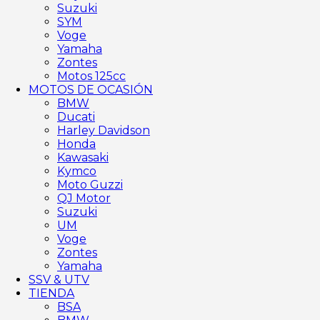
Suzuki
SYM
Voge
Yamaha
Zontes
Motos 125cc
MOTOS DE OCASIÓN
BMW
Ducati
Harley Davidson
Honda
Kawasaki
Kymco
Moto Guzzi
QJ Motor
Suzuki
UM
Voge
Zontes
Yamaha
SSV & UTV
TIENDA
BSA