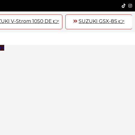
UKI V-Strom 1050 DE 👉
SUZUKI GSX-8S 👉