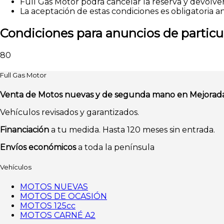
Full Gas Motor podrá cancelar la reserva y devolver
La aceptación de estas condiciones es obligatoria a
Condiciones para anuncios de partic
80
Full Gas Motor
Venta de Motos nuevas y de segunda mano en Mejorad
Vehículos revisados y garantizados.
Financiación
a tu medida. Hasta 120 meses sin entrada.
Envíos económicos
a toda la península
Vehículos
MOTOS NUEVAS
MOTOS DE OCASIÓN
MOTOS 125cc
MOTOS CARNÉ A2