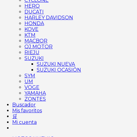
CYCLONE
HERO
DUCATI
HARLEY DAVIDSON
HONDA
KOVE
KTM
MACBOR
QJ MOTOR
RIEJU
SUZUKI
SUZUKI NUEVA
SUZUKI OCASIÓN
SYM
UM
VOGE
YAMAHA
ZONTES
Buscador
Mis favoritos
🛒
Mi cuenta