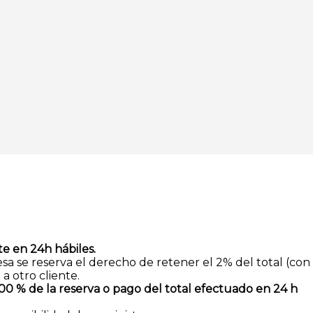
e en 24h hábiles.
esa se reserva el derecho de retener el 2% del total (con
 otro cliente.
00 % de la reserva o pago del total efectuado en 24 h