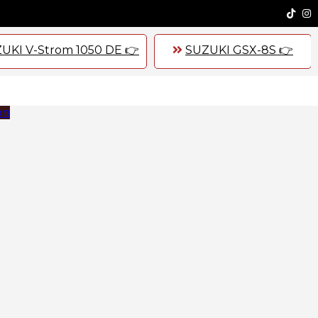
UKI V-Strom 1050 DE 👉
SUZUKI GSX-8S 👉