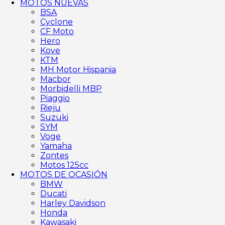
MOTOS NUEVAS
BSA
Cyclone
CF Moto
Hero
Kove
KTM
MH Motor Hispania
Macbor
Morbidelli MBP
Piaggio
Rieju
Suzuki
SYM
Voge
Yamaha
Zontes
Motos 125cc
MOTOS DE OCASIÓN
BMW
Ducati
Harley Davidson
Honda
Kawasaki