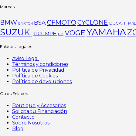
Marcas
CFMOTO
CYCLONE
BMW
BSA
DUCATI
BRIXTON
HARL
YAMAHA
SUZUKI
Z
VOGE
TRIUMPH
UM
Enlaces Legales
Aviso Legal
Términos y condiciones
Política de Privacidad
Política de Cookies
Política de devoluciones
Otros Enlaces
Boutique y Accesorios
Solicita tu Financiación
Contacto
Sobre Nosotros
Blog