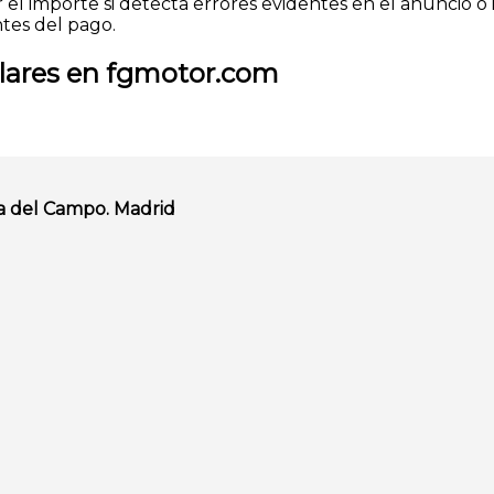
 el importe si detecta errores evidentes en el anuncio o 
ntes del pago.
ulares en fgmotor.com
a del Campo. Madrid