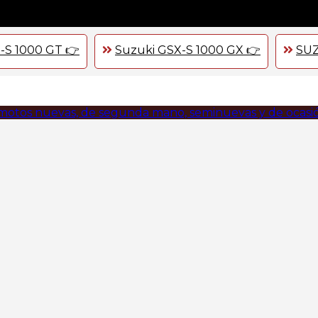
-S 1000 GT 👉
Suzuki GSX-S 1000 GX 👉
SUZ