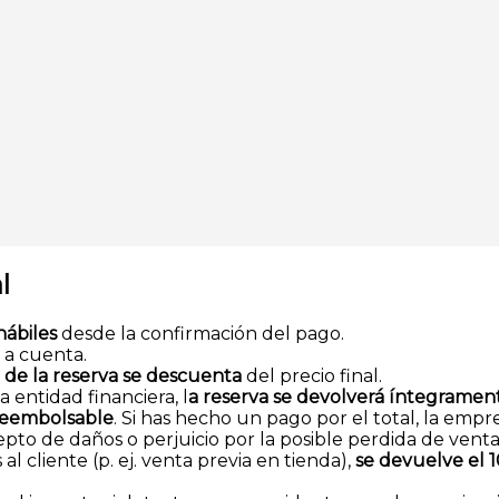
l
hábiles
desde la confirmación del pago.
o a cuenta.
l de la reserva se descuenta
del precio final.
a entidad financiera, l
a reserva se devolverá íntegrament
reembolsable
. Si has hecho un pago por el total, la empr
 de daños o perjuicio por la posible perdida de venta a
al cliente (p. ej. venta previa en tienda),
se devuelve el 1