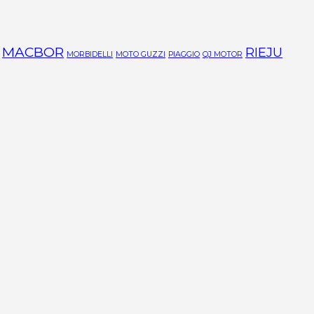
MACBOR
RIEJU
MORBIDELLI
MOTO GUZZI
PIAGGIO
QJ MOTOR