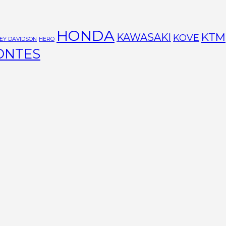
HONDA
KTM
KAWASAKI
KOVE
EY DAVIDSON
HERO
ONTES