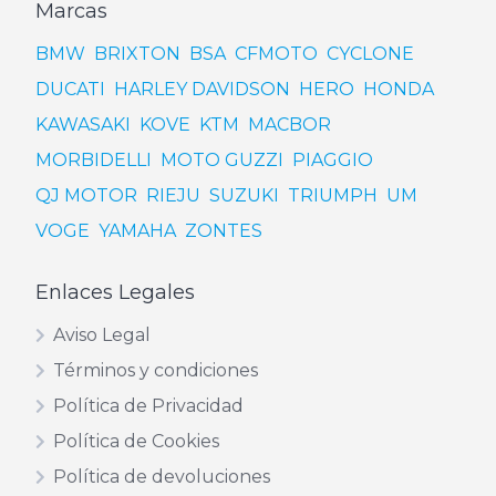
Marcas
BMW
BRIXTON
BSA
CFMOTO
CYCLONE
DUCATI
HARLEY DAVIDSON
HERO
HONDA
KAWASAKI
KOVE
KTM
MACBOR
MORBIDELLI
MOTO GUZZI
PIAGGIO
QJ MOTOR
RIEJU
SUZUKI
TRIUMPH
UM
VOGE
YAMAHA
ZONTES
Enlaces Legales
Aviso Legal
Términos y condiciones
Política de Privacidad
Política de Cookies
Política de devoluciones