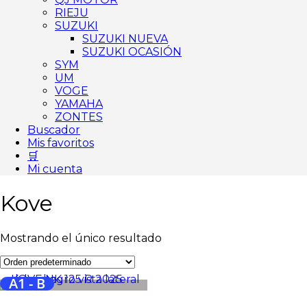
RIEJU
SUZUKI
SUZUKI NUEVA
SUZUKI OCASIÓN
SYM
UM
VOGE
YAMAHA
ZONTES
Buscador
Mis favoritos
🛒
Mi cuenta
Kove
Mostrando el único resultado
A1 - B