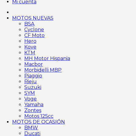
Mi cuenta
MOTOS NUEVAS
BSA
Cyclone
CF Moto
Hero
Kove
KTM
MH Motor Hispania
Macbor
Morbidelli MBP
Piaggio
Rieju
Suzuki
SYM
Voge
Yamaha
Zontes
Motos 125cc
MOTOS DE OCASIÓN
BMW
Ducati