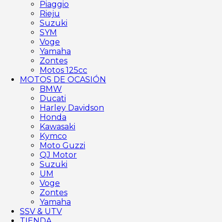
Piaggio
Rieju
Suzuki
SYM
Voge
Yamaha
Zontes
Motos 125cc
MOTOS DE OCASIÓN
BMW
Ducati
Harley Davidson
Honda
Kawasaki
Kymco
Moto Guzzi
QJ Motor
Suzuki
UM
Voge
Zontes
Yamaha
SSV & UTV
TIENDA