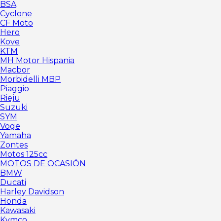
BSA
Cyclone
CF Moto
Hero
Kove
KTM
MH Motor Hispania
Macbor
Morbidelli MBP
Piaggio
Rieju
Suzuki
SYM
Voge
Yamaha
Zontes
Motos 125cc
MOTOS DE OCASIÓN
BMW
Ducati
Harley Davidson
Honda
Kawasaki
Kymco