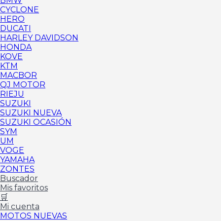
BMW
CYCLONE
HERO
DUCATI
HARLEY DAVIDSON
HONDA
KOVE
KTM
MACBOR
QJ MOTOR
RIEJU
SUZUKI
SUZUKI NUEVA
SUZUKI OCASIÓN
SYM
UM
VOGE
YAMAHA
ZONTES
Buscador
Mis favoritos
🛒
Mi cuenta
MOTOS NUEVAS