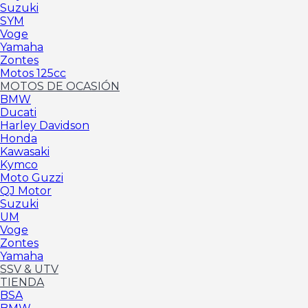
Suzuki
SYM
Voge
Yamaha
Zontes
Motos 125cc
MOTOS DE OCASIÓN
BMW
Ducati
Harley Davidson
Honda
Kawasaki
Kymco
Moto Guzzi
QJ Motor
Suzuki
UM
Voge
Zontes
Yamaha
SSV & UTV
TIENDA
BSA