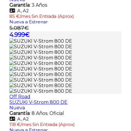
Garantía
: 3 Años
: A, A2
85 €/mes Sin Entrada (Aprox)
Nueva a Estrenar
5.087€
4.999€
Off Road
SUZUKI V-Strom 800 DE
Nueva
Garantía
: 8 Años. Oficial
: A, A2
118 €/mes Sin Entrada (Aprox)
Nueva a Estrenar