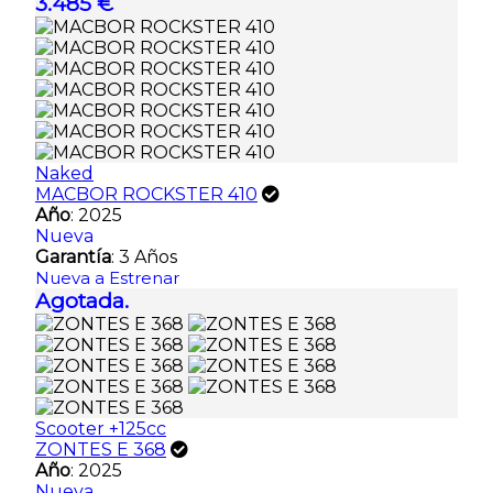
3.485 €
Naked
MACBOR ROCKSTER 410
Año
: 2025
Nueva
Garantía
: 3 Años
Nueva a Estrenar
Agotada.
Scooter +125cc
ZONTES E 368
Año
: 2025
Nueva