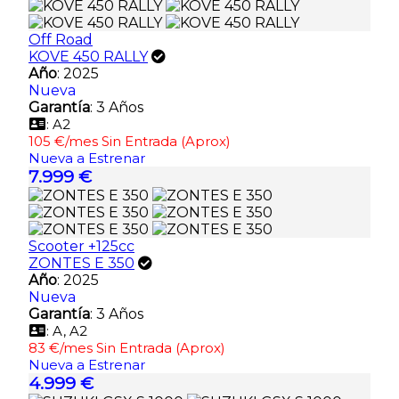
Off Road
KOVE 450 RALLY
Año
: 2025
Nueva
Garantía
: 3 Años
: A2
105 €/mes Sin Entrada (Aprox)
Nueva a Estrenar
7.999 €
Scooter +125cc
ZONTES E 350
Año
: 2025
Nueva
Garantía
: 3 Años
: A, A2
83 €/mes Sin Entrada (Aprox)
Nueva a Estrenar
4.999 €