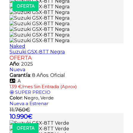
OFERTA
Naked
Suzuki GSX-8TT Negra
OFERTA
Año
: 2025
Nueva
Garantía
: 8 Años. Oficial
: A
139 €/mes Sin Entrada (Aprox)
🤩 SUPER PRECIO
Color:
Negro, Verde
Nueva a Estrenar
11.760€
10.990€
OFERTA