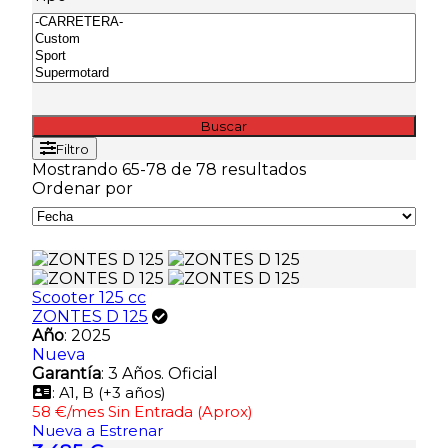
Buscar
Filtro
Mostrando 65-78 de 78 resultados
Ordenar por
Scooter 125 cc
ZONTES D 125
Año
: 2025
Nueva
Garantía
: 3 Años. Oficial
: A1, B (+3 años)
58 €/mes Sin Entrada (Aprox)
Nueva a Estrenar