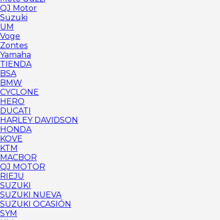
QJ Motor
Suzuki
UM
Voge
Zontes
Yamaha
TIENDA
BSA
BMW
CYCLONE
HERO
DUCATI
HARLEY DAVIDSON
HONDA
KOVE
KTM
MACBOR
QJ MOTOR
RIEJU
SUZUKI
SUZUKI NUEVA
SUZUKI OCASIÓN
SYM