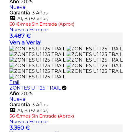
Año
: 2025
Nueva
Garantía
: 3 Años
: A1, B (+3 años)
60 €/mes Sin Entrada (Aprox)
Nueva a Estrenar
3.487 €
Ven a Verla!
Trail
ZONTES U1 125 TRAIL
Año
: 2025
Nueva
Garantía
: 3 Años
: A1, B (+3 años)
56 €/mes Sin Entrada (Aprox)
Nueva a Estrenar
3.350 €