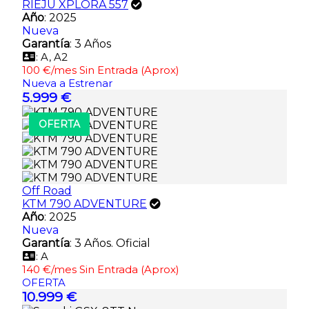
RIEJU XPLORA 557
Año
: 2025
Nueva
Garantía
: 3 Años
: A, A2
100 €/mes Sin Entrada (Aprox)
Nueva a Estrenar
5.999 €
OFERTA
Off Road
KTM 790 ADVENTURE
Año
: 2025
Nueva
Garantía
: 3 Años. Oficial
: A
140 €/mes Sin Entrada (Aprox)
OFERTA
10.999 €