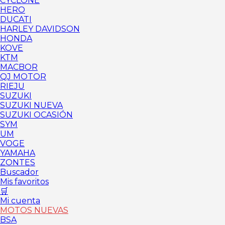
CYCLONE
HERO
DUCATI
HARLEY DAVIDSON
HONDA
KOVE
KTM
MACBOR
QJ MOTOR
RIEJU
SUZUKI
SUZUKI NUEVA
SUZUKI OCASIÓN
SYM
UM
VOGE
YAMAHA
ZONTES
Buscador
Mis favoritos
🛒
Mi cuenta
MOTOS NUEVAS
BSA