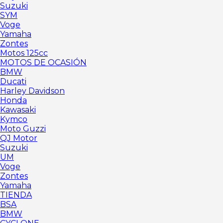
Suzuki
SYM
Voge
Yamaha
Zontes
Motos 125cc
MOTOS DE OCASIÓN
BMW
Ducati
Harley Davidson
Honda
Kawasaki
Kymco
Moto Guzzi
QJ Motor
Suzuki
UM
Voge
Zontes
Yamaha
TIENDA
BSA
BMW