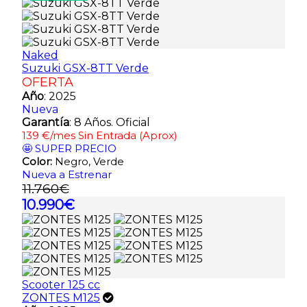
Naked
Suzuki GSX-8TT Verde
OFERTA
Año
: 2025
Nueva
Garantía
: 8 Años. Oficial
139 €/mes Sin Entrada (Aprox)
🤩 SUPER PRECIO
Color:
Negro, Verde
Nueva a Estrenar
11.760€
10.990€
Scooter 125 cc
ZONTES M125