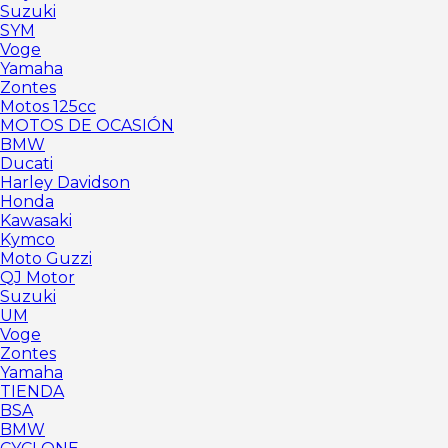
Suzuki
SYM
Voge
Yamaha
Zontes
Motos 125cc
MOTOS DE OCASIÓN
BMW
Ducati
Harley Davidson
Honda
Kawasaki
Kymco
Moto Guzzi
QJ Motor
Suzuki
UM
Voge
Zontes
Yamaha
TIENDA
BSA
BMW