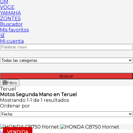
UM
VOGE
YAMAHA
ZONTES
Buscador
Mis favoritos
🛒
Mi cuenta
Buscar
Filtro
Teruel
Motos Segunda Mano en Teruel
Mostrando 1-1 de 1 resultados
Ordenar por
VENDIDA
Vendida