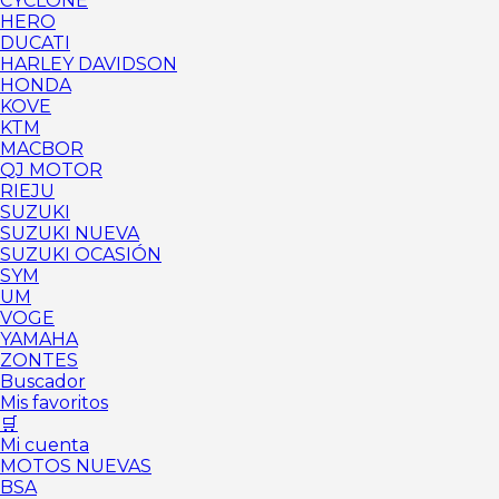
CYCLONE
HERO
DUCATI
HARLEY DAVIDSON
HONDA
KOVE
KTM
MACBOR
QJ MOTOR
RIEJU
SUZUKI
SUZUKI NUEVA
SUZUKI OCASIÓN
SYM
UM
VOGE
YAMAHA
ZONTES
Buscador
Mis favoritos
🛒
Mi cuenta
MOTOS NUEVAS
BSA