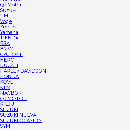
QJ Motor
Suzuki
UM
Voge
Zontes
Yamaha
TIENDA
BSA
BMW
CYCLONE
HERO
DUCATI
HARLEY DAVIDSON
HONDA
KOVE
KTM
MACBOR
QJ MOTOR
RIEJU
SUZUKI
SUZUKI NUEVA
SUZUKI OCASIÓN
SYM