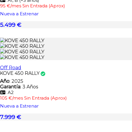
: A1, B (+3 años)
95 €/mes Sin Entrada (Aprox)
Nueva a Estrenar
5.499 €
Off Road
KOVE 450 RALLY
Año
: 2025
Garantía
: 3 Años
: A2
105 €/mes Sin Entrada (Aprox)
Nueva a Estrenar
7.999 €