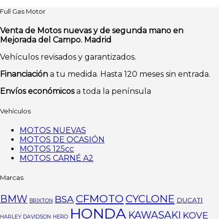
Full Gas Motor
Venta de Motos nuevas y de segunda mano en
Mejorada del Campo. Madrid
Vehículos revisados y garantizados.
Financiación
a tu medida. Hasta 120 meses sin entrada.
Envíos económicos
a toda la península
Vehículos
MOTOS NUEVAS
MOTOS DE OCASIÓN
MOTOS 125cc
MOTOS CARNÉ A2
Marcas
CFMOTO
CYCLONE
BMW
BSA
DUCATI
BRIXTON
HONDA
KAWASAKI
KOVE
HARLEY DAVIDSON
HERO