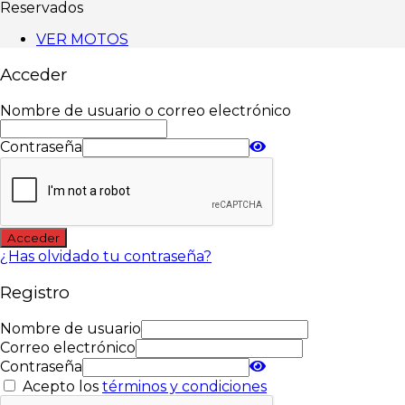
Reservados
VER MOTOS
Acceder
Nombre de usuario o correo electrónico
Contraseña
Acceder
¿Has olvidado tu contraseña?
Registro
Nombre de usuario
Correo electrónico
Contraseña
Acepto los
términos y condiciones