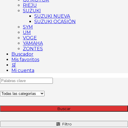
RIEJU
SUZUKI
SUZUKI NUEVA
SUZUKI OCASIÓN
SYM
UM
VOGE
YAMAHA
ZONTES
Buscador
Mis favoritos
🛒
Mi cuenta
Buscar
Filtro