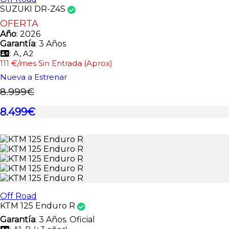
SUZUKI DR-Z4S
OFERTA
Año
: 2026
Garantía
: 3 Años
: A, A2
111 €/mes Sin Entrada (Aprox)
Nueva a Estrenar
8.999€
8.499€
Off Road
KTM 125 Enduro R
Garantía
: 3 Años. Oficial