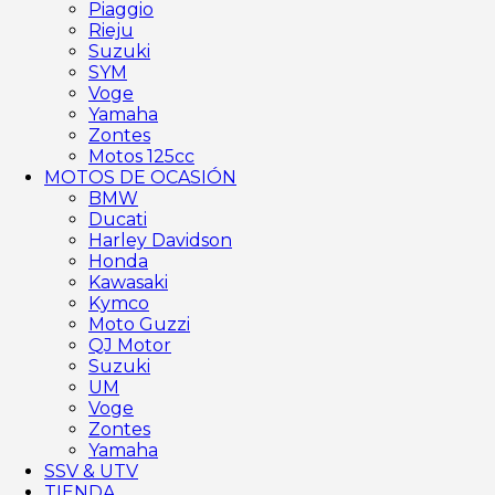
Piaggio
Rieju
Suzuki
SYM
Voge
Yamaha
Zontes
Motos 125cc
MOTOS DE OCASIÓN
BMW
Ducati
Harley Davidson
Honda
Kawasaki
Kymco
Moto Guzzi
QJ Motor
Suzuki
UM
Voge
Zontes
Yamaha
SSV & UTV
TIENDA