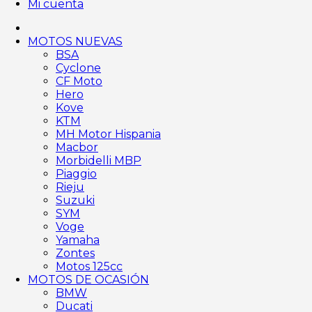
Mi cuenta
MOTOS NUEVAS
BSA
Cyclone
CF Moto
Hero
Kove
KTM
MH Motor Hispania
Macbor
Morbidelli MBP
Piaggio
Rieju
Suzuki
SYM
Voge
Yamaha
Zontes
Motos 125cc
MOTOS DE OCASIÓN
BMW
Ducati