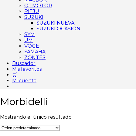
QJ MOTOR
RIEJU
SUZUKI
SUZUKI NUEVA
SUZUKI OCASIÓN
SYM
UM
VOGE
YAMAHA
ZONTES
Buscador
Mis favoritos
🛒
Mi cuenta
Morbidelli
Mostrando el único resultado