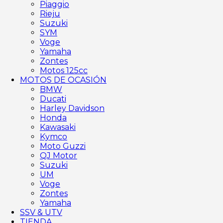
Piaggio
Rieju
Suzuki
SYM
Voge
Yamaha
Zontes
Motos 125cc
MOTOS DE OCASIÓN
BMW
Ducati
Harley Davidson
Honda
Kawasaki
Kymco
Moto Guzzi
QJ Motor
Suzuki
UM
Voge
Zontes
Yamaha
SSV & UTV
TIENDA