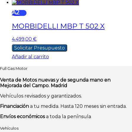
A2
MORBIDELLI MBP T 502 X
4.499,00
€
Solicitar Presupuesto
Añadir al carrito
Full Gas Motor
Venta de Motos nuevas y de segunda mano en
Mejorada del Campo. Madrid
Vehículos revisados y garantizados.
Financiación
a tu medida. Hasta 120 meses sin entrada.
Envíos económicos
a toda la península
Vehículos