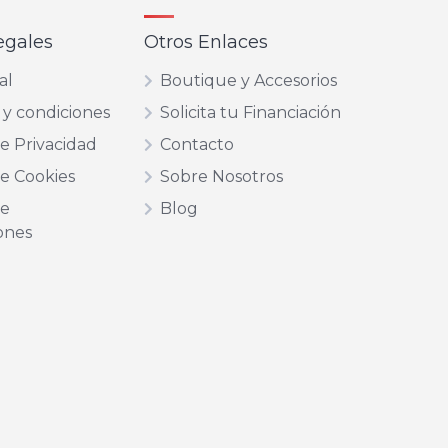
egales
Otros Enlaces
al
Boutique y Accesorios
 y condiciones
Solicita tu Financiación
de Privacidad
Contacto
de Cookies
Sobre Nosotros
de
Blog
ones