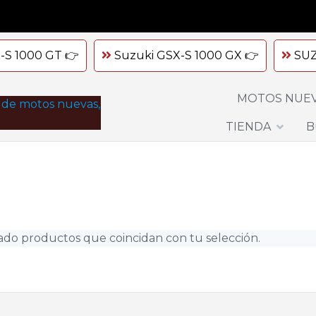
-S 1000 GT 👉
Suzuki GSX-S 1000 GX 👉
SUZ
MOTOS NUE
TIENDA
B
ado productos que coincidan con tu selección.