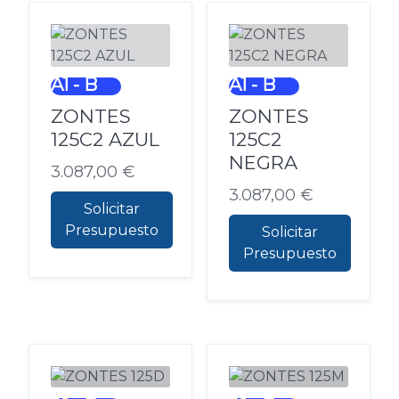
A1 - B
A1 - B
ZONTES
ZONTES
125C2 AZUL
125C2
NEGRA
3.087,00
€
3.087,00
€
Solicitar
Presupuesto
Solicitar
Presupuesto