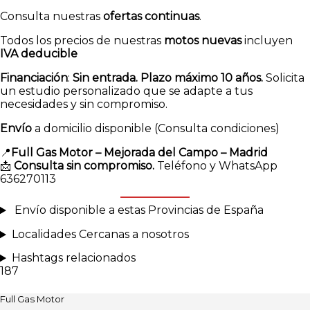
Consulta nuestras
ofertas continuas
.
Todos los precios de nuestras
motos nuevas
incluyen
IVA deducible
Financiación
:
Sin entrada. Plazo máximo 10 años.
Solicita
un estudio personalizado que se adapte a tus
necesidades y sin compromiso.
Envío
a domicilio disponible (Consulta condiciones)
📍
Full Gas Motor – Mejorada del Campo – Madrid
📩
Consulta sin compromiso.
Teléfono y WhatsApp
636270113
Envío disponible a estas Provincias de España
Localidades Cercanas a nosotros
Hashtags relacionados
187
Full Gas Motor