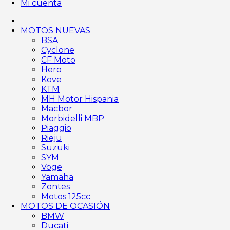
Mi cuenta
MOTOS NUEVAS
BSA
Cyclone
CF Moto
Hero
Kove
KTM
MH Motor Hispania
Macbor
Morbidelli MBP
Piaggio
Rieju
Suzuki
SYM
Voge
Yamaha
Zontes
Motos 125cc
MOTOS DE OCASIÓN
BMW
Ducati