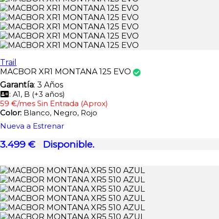
Trail
MACBOR XR1 MONTANA 125 EVO
Garantía
: 3 Años
: A1, B (+3 años)
59 €/mes Sin Entrada (Aprox)
Color:
Blanco, Negro, Rojo
Nueva a Estrenar
3.499 €
Disponible.