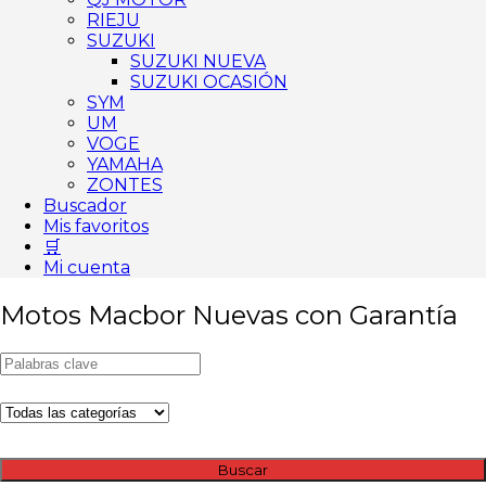
RIEJU
SUZUKI
SUZUKI NUEVA
SUZUKI OCASIÓN
SYM
UM
VOGE
YAMAHA
ZONTES
Buscador
Mis favoritos
🛒
Mi cuenta
Motos Macbor Nuevas con Garantía
Buscar