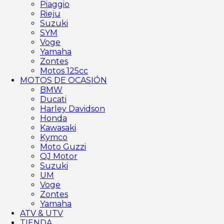
Piaggio
Rieju
Suzuki
SYM
Voge
Yamaha
Zontes
Motos 125cc
MOTOS DE OCASIÓN
BMW
Ducati
Harley Davidson
Honda
Kawasaki
Kymco
Moto Guzzi
QJ Motor
Suzuki
UM
Voge
Zontes
Yamaha
ATV & UTV
TIENDA