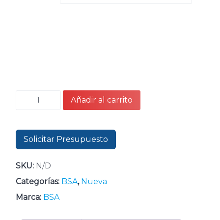
BSA
Añadir al carrito
Scrambler
650
cantidad
Solicitar Presupuesto
SKU:
N/D
Categorías:
BSA
,
Nueva
Marca:
BSA