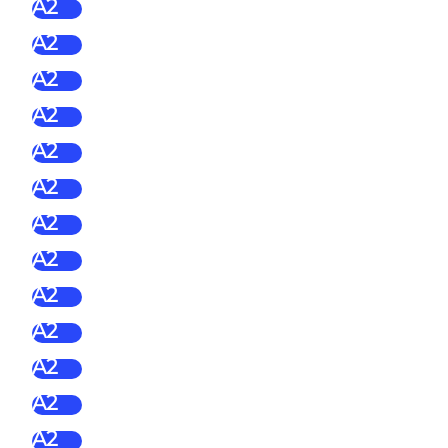
A2
A2
A2
A2
A2
A2
A2
A2
A2
A2
A2
A2
A2