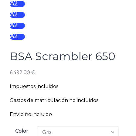
A2
A2
A2
A2
BSA Scrambler 650
6.492,00
€
Impuestos incluidos
Gastos de matriculación no incluidos
Envío no incluido
Color