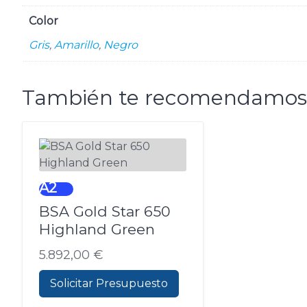
Color
Gris
,
Amarillo
,
Negro
También te recomendamo
A2
BSA Gold Star 650
Highland Green
5.892,00
€
Solicitar Presupuesto