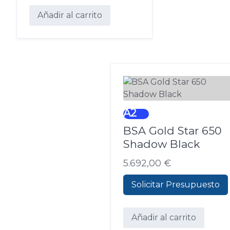
Añadir al carrito
A2
BSA Gold Star 650
Shadow Black
5.692,00
€
Solicitar Presupuesto
Añadir al carrito