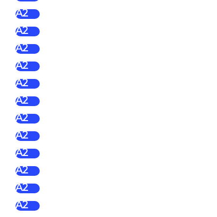
A2
A2
A2
A2
A2
A2
A2
A2
A2
A2
A2
A2