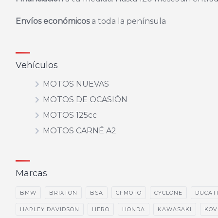
Envíos económicos
a toda la península
Vehículos
MOTOS NUEVAS
MOTOS DE OCASIÓN
MOTOS 125cc
MOTOS CARNÉ A2
Marcas
BMW
BRIXTON
BSA
CFMOTO
CYCLONE
DUCAT
HARLEY DAVIDSON
HERO
HONDA
KAWASAKI
KOV