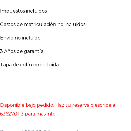
Impuestos incluidos
Gastos de matriculación no incluidos
Envío no incluido
3 Años de garantía
Tapa de colín no incluida
Disponible bajo pedido. Haz tu reserva o escribe al
636270113 para más info