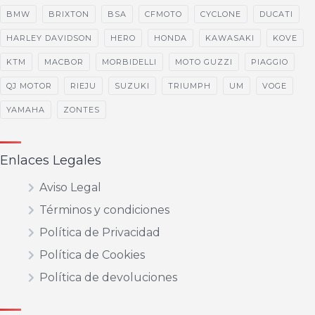
BMW
BRIXTON
BSA
CFMOTO
CYCLONE
DUCATI
HARLEY DAVIDSON
HERO
HONDA
KAWASAKI
KOVE
KTM
MACBOR
MORBIDELLI
MOTO GUZZI
PIAGGIO
QJ MOTOR
RIEJU
SUZUKI
TRIUMPH
UM
VOGE
YAMAHA
ZONTES
Enlaces Legales
Aviso Legal
Términos y condiciones
Política de Privacidad
Política de Cookies
Política de devoluciones