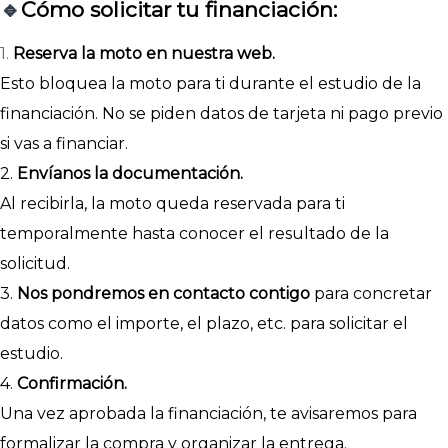
🔹
Cómo solicitar tu financiación:
1.
Reserva la moto en nuestra web.
Esto bloquea la moto para ti durante el estudio de la
financiación. No se piden datos de tarjeta ni pago previo
si vas a financiar.
2.
Envíanos la documentación.
Al recibirla, la moto queda reservada para ti
temporalmente hasta conocer el resultado de la
solicitud.
3.
Nos pondremos en contacto contigo
para concretar
datos como el importe, el plazo, etc. para solicitar el
estudio.
4.
Confirmación.
Una vez aprobada la financiación, te avisaremos para
formalizar la compra y organizar la entrega.