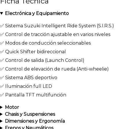
Ficha Técnica
Electrónica y Equipamiento
✅ Sistema Suzuki Intelligent Ride System (S.I.R.S.)
✅ Control de tracción ajustable en varios niveles
✅ Modos de conducción seleccionables
✅ Quick Shifter bidireccional
✅ Control de salida (Launch Control)
✅ Control de elevación de rueda (Anti-wheelie)
✅ Sistema ABS deportivo
✅ Iluminación full LED
✅ Pantalla TFT multifunción
Motor
Chasis y Suspensiones
Dimensiones y Ergonomía
Frenos y Neumáticos