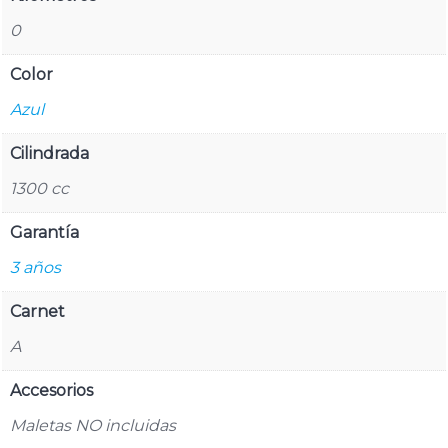
0
Color
Azul
Cilindrada
1300 cc
Garantía
3 años
Carnet
A
Accesorios
Maletas NO incluidas