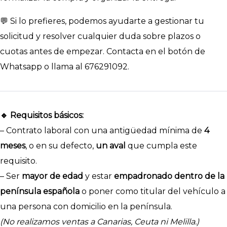
💬 Si lo prefieres, podemos ayudarte a gestionar tu
solicitud y resolver cualquier duda sobre plazos o
cuotas antes de empezar. Contacta en el botón de
Whatsapp o llama al 676291092.
🔹 Requisitos básicos:
– Contrato laboral con una antigüedad mínima de
4
meses
, o en su defecto,
un aval
que cumpla este
requisito.
– Ser
mayor de edad
y estar
empadronado dentro de la
península española
o poner como titular del vehículo a
una persona con domicilio en la península.
(No realizamos ventas a Canarias, Ceuta ni Melilla.)