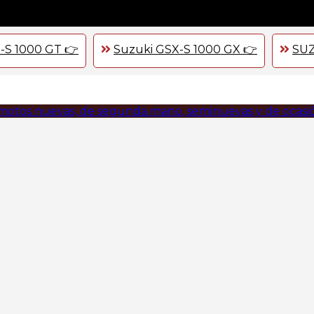
-S 1000 GT 👉
Suzuki GSX-S 1000 GX 👉
SUZ