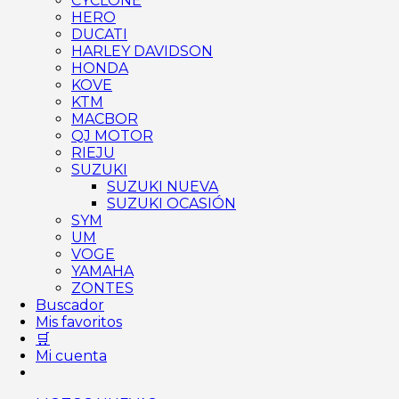
CYCLONE
HERO
DUCATI
HARLEY DAVIDSON
HONDA
KOVE
KTM
MACBOR
QJ MOTOR
RIEJU
SUZUKI
SUZUKI NUEVA
SUZUKI OCASIÓN
SYM
UM
VOGE
YAMAHA
ZONTES
Buscador
Mis favoritos
🛒
Mi cuenta