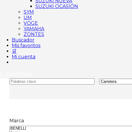
SUZUKI NUEVA
SUZUKI OCASIÓN
SYM
UM
VOGE
YAMAHA
ZONTES
Buscador
Mis favoritos
🛒
Mi cuenta
Carretera
Marca