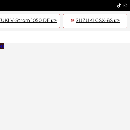
UKI V-Strom 1050 DE 👉
SUZUKI GSX-8S 👉