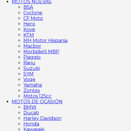
MOTOS NUEVAS
BSA
Cyclone
CF Moto
Hero
Kove
KTM
MH Motor Hispania
Macbor
Morbidelli MBP
Piaggio
Rieju
Suzuki
SYM
Voge
Yamaha
Zontes
Motos 125cc
MOTOS DE OCASIÓN
BMW
Ducati
Harley Davidson
Honda
Kawasaki