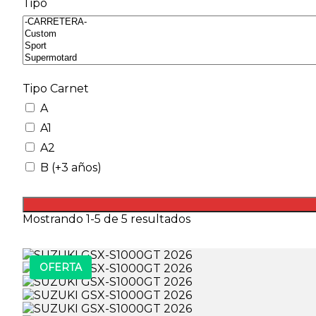
Tipo
Tipo Carnet
A
A1
A2
B (+3 años)
Mostrando 1-5 de 5 resultados
OFERTA