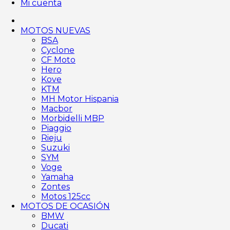
Mi cuenta
MOTOS NUEVAS
BSA
Cyclone
CF Moto
Hero
Kove
KTM
MH Motor Hispania
Macbor
Morbidelli MBP
Piaggio
Rieju
Suzuki
SYM
Voge
Yamaha
Zontes
Motos 125cc
MOTOS DE OCASIÓN
BMW
Ducati