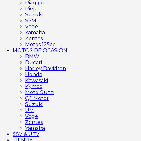
Piaggio
Rieju
Suzuki
SYM
Voge
Yamaha
Zontes
Motos 125cc
MOTOS DE OCASIÓN
BMW
Ducati
Harley Davidson
Honda
Kawasaki
Kymco
Moto Guzzi
QJ Motor
Suzuki
UM
Voge
Zontes
Yamaha
SSV & UTV
TIENDA