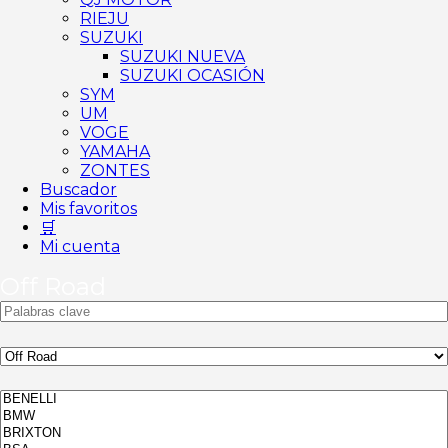
RIEJU
SUZUKI
SUZUKI NUEVA
SUZUKI OCASIÓN
SYM
UM
VOGE
YAMAHA
ZONTES
Buscador
Mis favoritos
🛒
Mi cuenta
Off Road