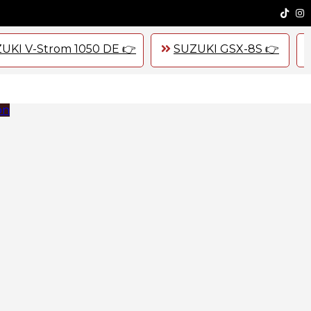
UKI V-Strom 1050 DE 👉
SUZUKI GSX-8S 👉