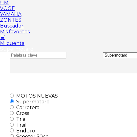
UM
VOGE
YAMAHA
ZONTES
Buscador
Mis favoritos
🛒
Mi cuenta
Supermotard
MOTOS NUEVAS
Supermotard
Carretera
Cross
Trial
Trail
Enduro
Scooter 50cc