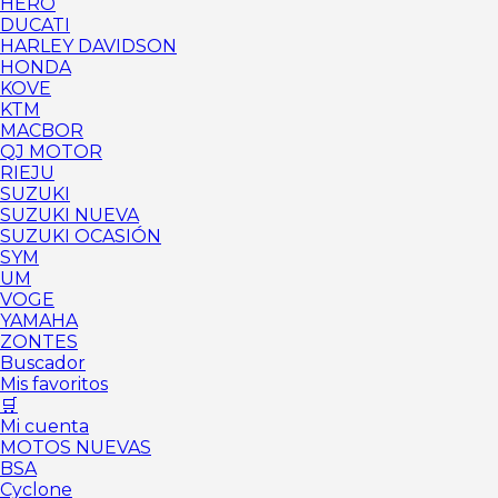
HERO
DUCATI
HARLEY DAVIDSON
HONDA
KOVE
KTM
MACBOR
QJ MOTOR
RIEJU
SUZUKI
SUZUKI NUEVA
SUZUKI OCASIÓN
SYM
UM
VOGE
YAMAHA
ZONTES
Buscador
Mis favoritos
🛒
Mi cuenta
MOTOS NUEVAS
BSA
Cyclone