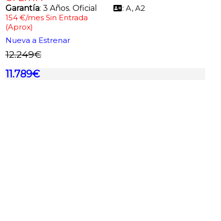
Garantía
: 3 Años. Oficial
: A, A2
154 €/mes Sin Entrada
(Aprox)
Nueva a Estrenar
12.249€
11.789€