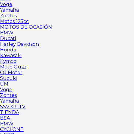
Voge
Yamaha
Zontes
Motos 125cc
MOTOS DE OCASIÓN
BMW
Ducati
Harley Davidson
Honda
Kawasaki
Kymco
Moto Guzzi
QJ Motor
Suzuki
UM
Voge
Zontes
Yamaha
SSV & UTV
TIENDA
BSA
BMW
CYCLONE