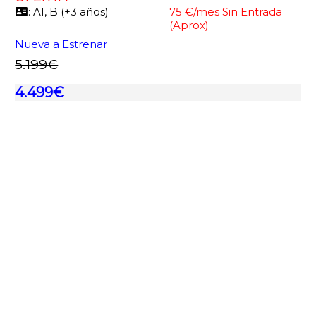
: A1, B (+3 años)
75 €/mes Sin Entrada
(Aprox)
Nueva a Estrenar
5.199€
4.499€