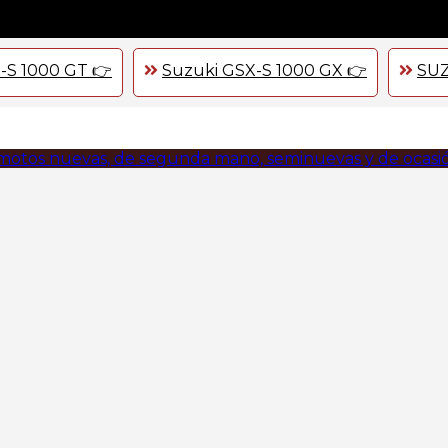
-S 1000 GT 👉
Suzuki GSX-S 1000 GX 👉
SUZ