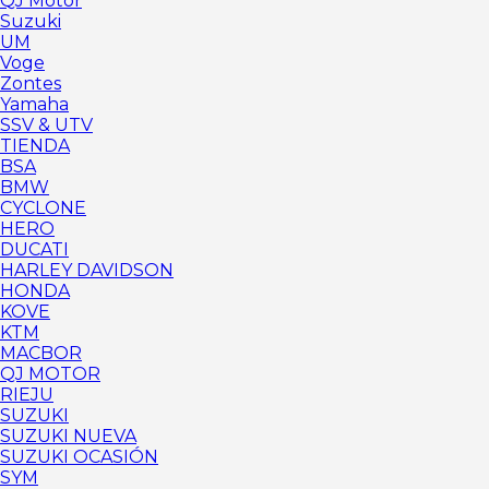
QJ Motor
Suzuki
UM
Voge
Zontes
Yamaha
SSV & UTV
TIENDA
BSA
BMW
CYCLONE
HERO
DUCATI
HARLEY DAVIDSON
HONDA
KOVE
KTM
MACBOR
QJ MOTOR
RIEJU
SUZUKI
SUZUKI NUEVA
SUZUKI OCASIÓN
SYM