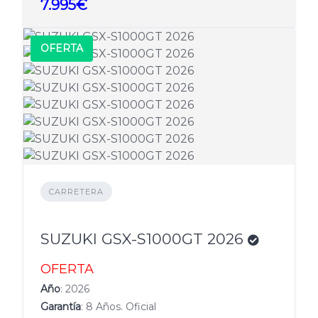
7.995€
OFERTA
CARRETERA
SUZUKI GSX-S1000GT 2026
OFERTA
Año
: 2026
Garantía
: 8 Años. Oficial