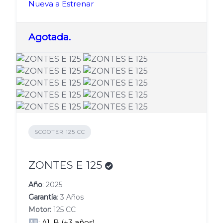
Nueva a Estrenar
Agotada.
SCOOTER 125 CC
ZONTES E 125
Año
: 2025
Garantía
: 3 Años
Motor:
125 CC
: A1, B (+3 años)