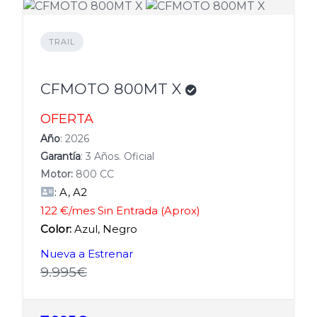
TRAIL
CFMOTO 800MT X
OFERTA
Año
: 2026
Garantía
: 3 Años. Oficial
Motor:
800 CC
: A, A2
122 €/mes Sin Entrada (Aprox)
Color:
Azul, Negro
Nueva a Estrenar
9.995€