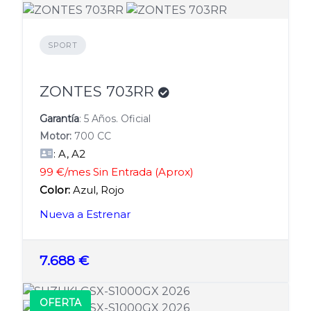
SPORT
ZONTES 703RR
Garantía
: 5 Años. Oficial
Motor:
700 CC
: A, A2
99 €/mes Sin Entrada (Aprox)
Color:
Azul, Rojo
Nueva a Estrenar
7.688 €
OFERTA