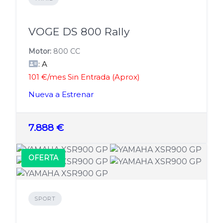
VOGE DS 800 Rally
Motor:
800 CC
: A
101 €/mes Sin Entrada (Aprox)
Nueva a Estrenar
7.888 €
OFERTA
SPORT