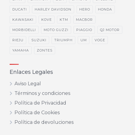
DUCATI
HARLEY DAVIDSON
HERO
HONDA
KAWASAKI
KOVE
KTM
MACBOR
MORBIDELLI
MOTO GUZZI
PIAGGIO
QJ MOTOR
RIEJU
SUZUKI
TRIUMPH
UM
VOGE
YAMAHA
ZONTES
Enlaces Legales
Aviso Legal
Términos y condiciones
Política de Privacidad
Política de Cookies
Política de devoluciones