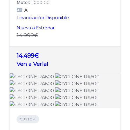
Motor:
1.000 CC
: A
Financiación Disponible
Nueva a Estrenar
14.999€
14.499€
Ven a Verla!
CUSTOM