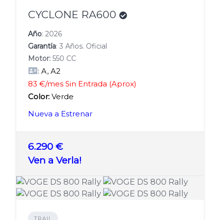
CYCLONE RA600
Año
: 2026
Garantía
: 3 Años. Oficial
Motor:
550 CC
: A, A2
83 €/mes Sin Entrada (Aprox)
Color:
Verde
Nueva a Estrenar
6.290 €
Ven a Verla!
TRAIL