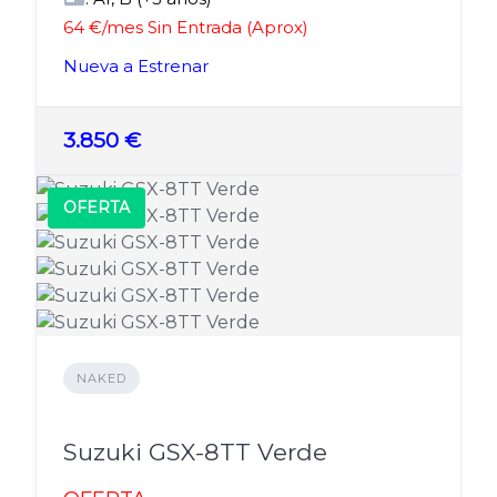
64 €/mes Sin Entrada (Aprox)
Nueva a Estrenar
3.850 €
OFERTA
NAKED
Suzuki GSX-8TT Verde