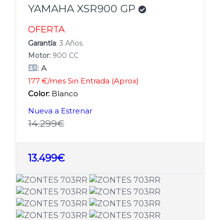
YAMAHA XSR900 GP
OFERTA
Garantía
: 3 Años
Motor:
900 CC
: A
177 €/mes Sin Entrada (Aprox)
Color:
Blanco
Nueva a Estrenar
14.299€
13.499€