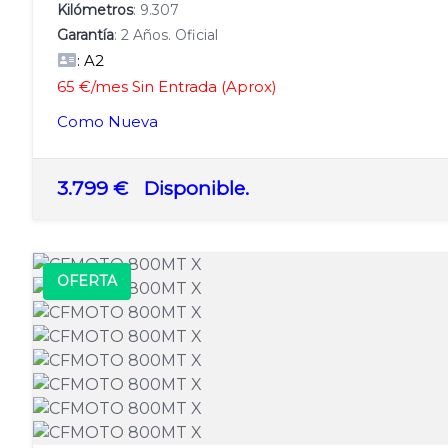
Kilómetros
: 9.307
Garantía
: 2 Años. Oficial
: A2
65 €/mes Sin Entrada (Aprox)
Como Nueva
3.799 €
Disponible.
OFERTA