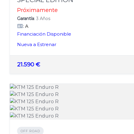
Próximamente
Garantía
: 3 Años
: A
Financiación Disponible
Nueva a Estrenar
21.590 €
OFF ROAD