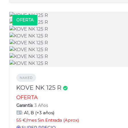
OFERTA
NAKED
KOVE NK 125 R
OFERTA
Garantía
: 3 Años
: A1, B (+3 años)
55 €/mes Sin Entrada (Aprox)
🤩 SUPER PRECIO