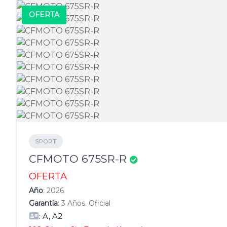
OFERTA
SPORT
CFMOTO 675SR-R
OFERTA
Año
: 2026
Garantía
: 3 Años. Oficial
: A, A2