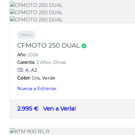
TRAIL
CFMOTO 250 DUAL
Año
: 2026
Garantía
: 3 Años. Oficial
: A, A2
Color:
Gris, Verde
Nueva a Estrenar
2.995 €
Ven a Verla!