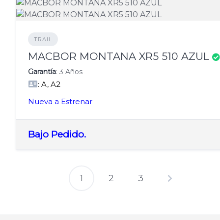
TRAIL
MACBOR MONTANA XR5 510 AZUL
Garantía
: 3 Años
: A, A2
Nueva a Estrenar
Bajo Pedido.
1
2
3
Paginación
de