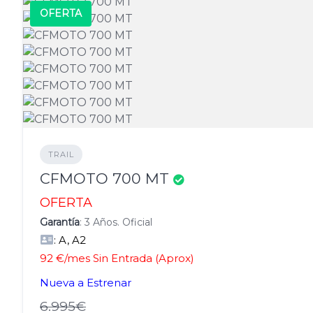
OFERTA
TRAIL
CFMOTO 700 MT
OFERTA
Garantía
: 3 Años. Oficial
: A, A2
92 €/mes Sin Entrada (Aprox)
Nueva a Estrenar
6.995€