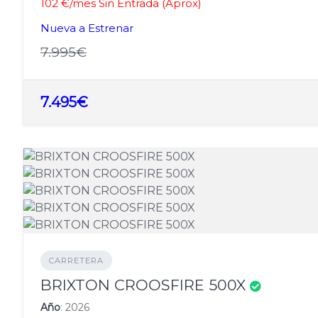
102 €/mes Sin Entrada (Aprox)
Nueva a Estrenar
7.995€
7.495€
CARRETERA
BRIXTON CROOSFIRE 500X
Año
: 2026