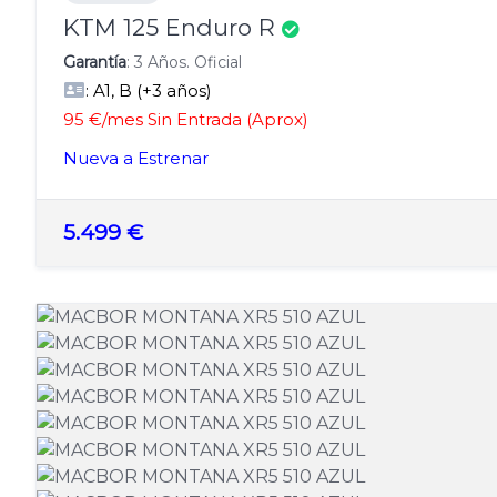
KTM 125 Enduro R
Garantía
: 3 Años. Oficial
: A1, B (+3 años)
95 €/mes Sin Entrada (Aprox)
Nueva a Estrenar
5.499 €