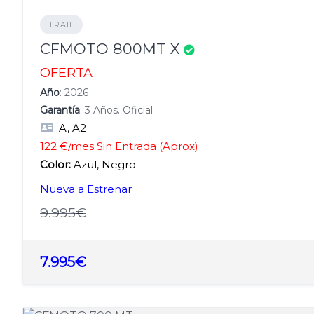
TRAIL
CFMOTO 800MT X
OFERTA
Año
: 2026
Garantía
: 3 Años. Oficial
: A, A2
122 €/mes Sin Entrada (Aprox)
Color:
Azul, Negro
Nueva a Estrenar
9.995€
7.995€