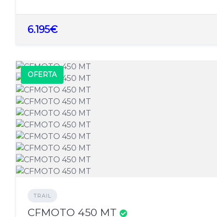
6.195€
OFERTA
TRAIL
CFMOTO 450 MT