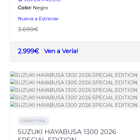
Color:
Negro
Nueva a Estrenar
3.699€
2.999€
Ven a Verla!
CARRETERA
SUZUKI HAYABUSA 1300 2026
SPECIAL EDITION