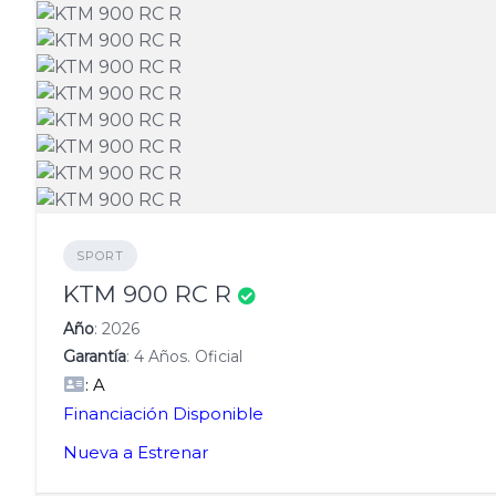
SPORT
KTM 900 RC R
Año
: 2026
Garantía
: 4 Años. Oficial
: A
Financiación Disponible
Nueva a Estrenar