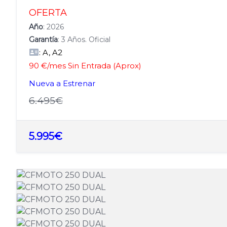
OFERTA
Año
: 2026
Garantía
: 3 Años. Oficial
: A, A2
90 €/mes Sin Entrada (Aprox)
Nueva a Estrenar
6.495€
5.995€