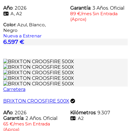
Año
: 2026
Garantía
: 3 Años. Oficial
: A, A2
89 €/mes Sin Entrada
(Aprox)
Color:
Azul, Blanco,
Negro
Nueva a Estrenar
6.597 €
Carretera
BRIXTON CROOSFIRE 500X
Año
: 2026
Kilómetros
: 9.307
Garantía
: 2 Años. Oficial
: A2
65 €/mes Sin Entrada
(Aprox)