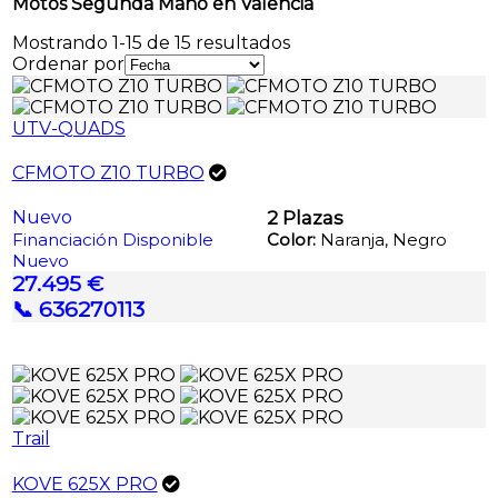
Motos Segunda Mano en Valencia
Mostrando 1-15 de 15 resultados
Ordenar por
UTV-QUADS
CFMOTO Z10 TURBO
Nuevo
2 Plazas
Financiación Disponible
Color:
Naranja, Negro
Nuevo
27.495 €
📞 636270113
Trail
KOVE 625X PRO