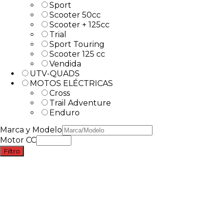
Sport
Scooter 50cc
Scooter + 125cc
Trial
Sport Touring
Scooter 125 cc
Vendida
UTV-QUADS
MOTOS ELÉCTRICAS
Cross
Trail Adventure
Enduro
Marca y Modelo
Motor CC
Filtro