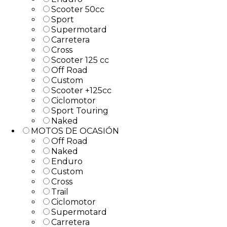
Scooter 50cc
Sport
Supermotard
Carretera
Cross
Scooter 125 cc
Off Road
Custom
Scooter +125cc
Ciclomotor
Sport Touring
Naked
MOTOS DE OCASIÓN
Off Road
Naked
Enduro
Custom
Cross
Trail
Ciclomotor
Supermotard
Carretera