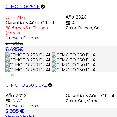
CFMOTO 675NK
OFERTA
Año
: 2026
Garantía
: 3 Años. Oficial
: A
88 €/mes Sin Entrada
Color:
Blanco, Gris
(Aprox)
Nueva a Estrenar
6.790€
6.495€
Trail
CFMOTO 250 DUAL
Año
: 2026
Garantía
: 3 Años. Oficial
: A, A2
Color:
Gris, Verde
Nueva a Estrenar
2.995 €