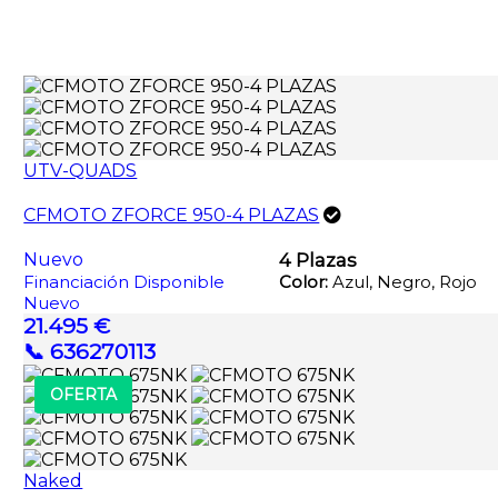
UTV-QUADS
CFMOTO ZFORCE 950-4 PLAZAS
Nuevo
4 Plazas
Financiación Disponible
Color:
Azul, Negro, Rojo
Nuevo
21.495 €
📞 636270113
OFERTA
Naked