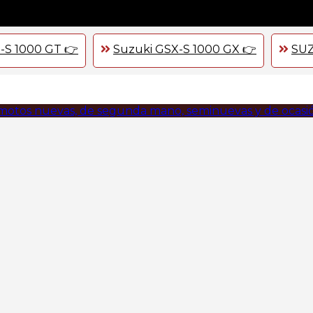
-S 1000 GT 👉
Suzuki GSX-S 1000 GX 👉
SUZ