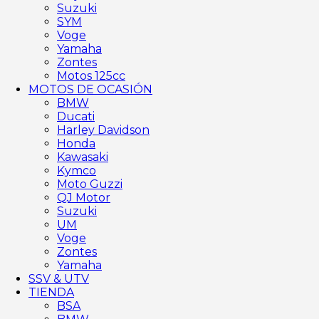
Suzuki
SYM
Voge
Yamaha
Zontes
Motos 125cc
MOTOS DE OCASIÓN
BMW
Ducati
Harley Davidson
Honda
Kawasaki
Kymco
Moto Guzzi
QJ Motor
Suzuki
UM
Voge
Zontes
Yamaha
SSV & UTV
TIENDA
BSA