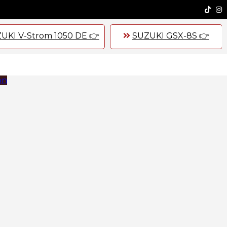
UKI V-Strom 1050 DE 👉
SUZUKI GSX-8S 👉