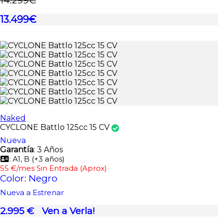
14.299€
13.499€
Naked
CYCLONE Battlo 125cc 15 CV
Nueva
Garantía
: 3 Años
: A1, B (+3 años)
55 €/mes Sin Entrada (Aprox)
Color: Negro
Nueva a Estrenar
2.995 €
Ven a Verla!