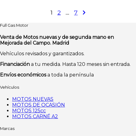
Paginación
1
2
…
7
de
Full Gas Motor
entradas
Venta de Motos nuevas y de segunda mano en
Mejorada del Campo. Madrid
Vehículos revisados y garantizados.
Financiación
a tu medida. Hasta 120 meses sin entrada.
Envíos económicos
a toda la península
Vehículos
MOTOS NUEVAS
MOTOS DE OCASIÓN
MOTOS 125cc
MOTOS CARNÉ A2
Marcas