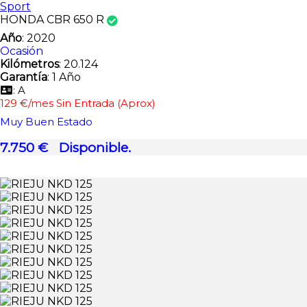
Sport
HONDA CBR 650 R
Año
: 2020
Ocasión
Kilómetros
: 20.124
Garantía
: 1 Año
: A
129 €/mes Sin Entrada (Aprox)
Muy Buen Estado
7.750 €
Disponible.