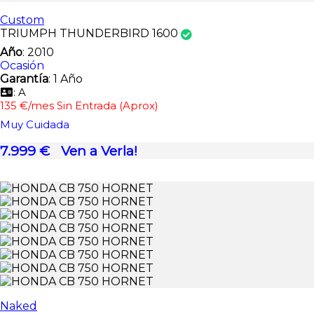
Custom
TRIUMPH THUNDERBIRD 1600
Año
: 2010
Ocasión
Garantía
: 1 Año
: A
135 €/mes Sin Entrada (Aprox)
Muy Cuidada
7.999 €
Ven a Verla!
Naked