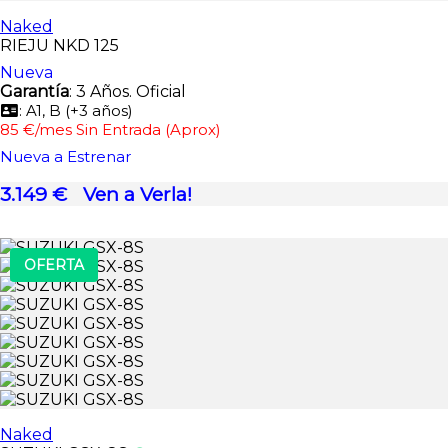
Naked
RIEJU NKD 125
Nueva
Garantía
: 3 Años. Oficial
: A1, B (+3 años)
85 €/mes Sin Entrada (Aprox)
Nueva a Estrenar
3.149 €
Ven a Verla!
OFERTA
Naked