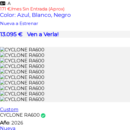
: A
171 €/mes Sin Entrada (Aprox)
Color: Azul, Blanco, Negro
Nueva a Estrenar
13.095 €
Ven a Verla!
Custom
CYCLONE RA600
Año
: 2026
Nueva