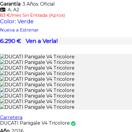
Garantía
: 3 Años. Oficial
: A, A2
83 €/mes Sin Entrada (Aprox)
Color: Verde
Nueva a Estrenar
6.290 €
Ven a Verla!
Carretera
DUCATI Panigale V4 Tricolore
Año
: 2026