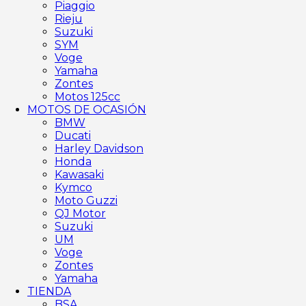
Piaggio
Rieju
Suzuki
SYM
Voge
Yamaha
Zontes
Motos 125cc
MOTOS DE OCASIÓN
BMW
Ducati
Harley Davidson
Honda
Kawasaki
Kymco
Moto Guzzi
QJ Motor
Suzuki
UM
Voge
Zontes
Yamaha
TIENDA
BSA