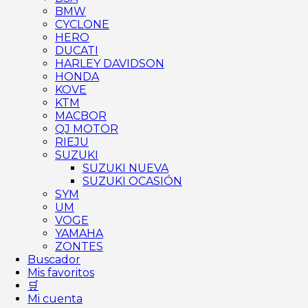
BMW
CYCLONE
HERO
DUCATI
HARLEY DAVIDSON
HONDA
KOVE
KTM
MACBOR
QJ MOTOR
RIEJU
SUZUKI
SUZUKI NUEVA
SUZUKI OCASIÓN
SYM
UM
VOGE
YAMAHA
ZONTES
Buscador
Mis favoritos
🛒
Mi cuenta