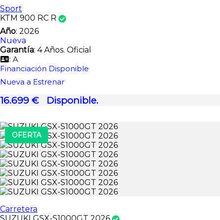
Sport
KTM 900 RC R
Año
: 2026
Nueva
Garantía
: 4 Años. Oficial
: A
Financiación Disponible
Nueva a Estrenar
16.699 €
Disponible.
OFERTA
Carretera
SUZUKI GSX-S1000GT 2026