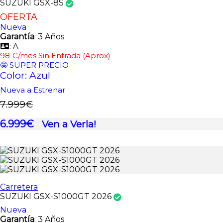
SUZUKI GSX-8S
OFERTA
Nueva
Garantía
: 3 Años
: A
98 €/mes Sin Entrada (Aprox)
🤩 SUPER PRECIO
Color: Azul
Nueva a Estrenar
7.999€
6.999€
Ven a Verla!
Carretera
SUZUKI GSX-S1000GT 2026
Nueva
Garantía
: 3 Años