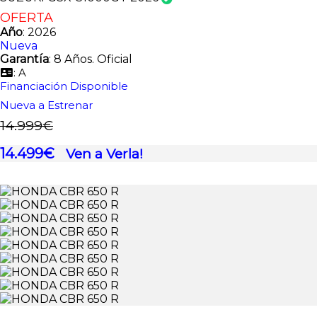
OFERTA
Año
: 2026
Nueva
Garantía
: 8 Años. Oficial
: A
Financiación Disponible
Nueva a Estrenar
14.999€
14.499€
Ven a Verla!