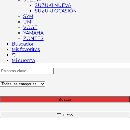
SUZUKI NUEVA
SUZUKI OCASIÓN
SYM
UM
VOGE
YAMAHA
ZONTES
Buscador
Mis favoritos
🛒
Mi cuenta
Buscar
Filtro