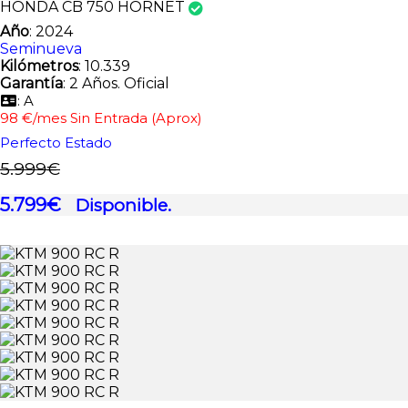
HONDA CB 750 HORNET
Año
: 2024
Seminueva
Kilómetros
: 10.339
Garantía
: 2 Años. Oficial
: A
98 €/mes Sin Entrada (Aprox)
Perfecto Estado
5.999€
5.799€
Disponible.