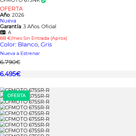
CFMOTO 675NK
OFERTA
Año
: 2026
Nueva
Garantía
: 3 Años. Oficial
: A
88 €/mes Sin Entrada (Aprox)
Color: Blanco, Gris
Nueva a Estrenar
6.790€
6.495€
OFERTA