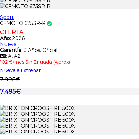
Sport
CFMOTO 675SR-R
OFERTA
Año
: 2026
Nueva
Garantía
: 3 Años. Oficial
: A, A2
102 €/mes Sin Entrada (Aprox)
Nueva a Estrenar
7.995€
7.495€