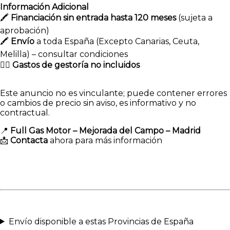
Información Adicional
🖍
Financiación sin entrada hasta 120 meses
(sujeta a
aprobación)
🖍
Envío
a toda España (Excepto Canarias, Ceuta,
Melilla) – consultar condiciones
👉🏻
Gastos de gestoría no incluidos
Este anuncio no es vinculante; puede contener errores
o cambios de precio sin aviso, es informativo y no
contractual.
📍
Full Gas Motor – Mejorada del Campo – Madrid
📩
Contacta
ahora para más información
Envío disponible a estas Provincias de España