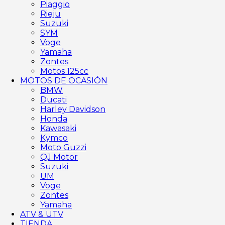
Piaggio
Rieju
Suzuki
SYM
Voge
Yamaha
Zontes
Motos 125cc
MOTOS DE OCASIÓN
BMW
Ducati
Harley Davidson
Honda
Kawasaki
Kymco
Moto Guzzi
QJ Motor
Suzuki
UM
Voge
Zontes
Yamaha
ATV & UTV
TIENDA