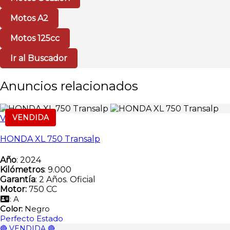
Motos A2
Motos 125cc
Ir al Buscador
Anuncios relacionados
VENDIDA
Vendida
HONDA XL 750 Transalp
Año
: 2024
Kilómetros
: 9.000
Garantía
: 2 Años. Oficial
Motor:
750 CC
: A
Color:
Negro
Perfecto Estado
🔴 VENDIDA 🔴