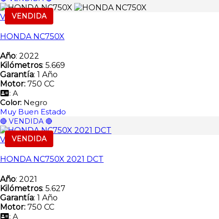
VENDIDA
Vendida
HONDA NC750X
Año
: 2022
Kilómetros
: 5.669
Garantía
: 1 Año
Motor:
750 CC
: A
Color:
Negro
Muy Buen Estado
🔴 VENDIDA 🔴
VENDIDA
Vendida
HONDA NC750X 2021 DCT
Año
: 2021
Kilómetros
: 5.627
Garantía
: 1 Año
Motor:
750 CC
: A