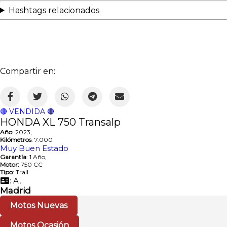
Hashtags relacionados
Compartir en:
🔴 VENDIDA 🔴
HONDA XL 750 Transalp
Año
: 2023,
Kilómetros
: 7.000
Muy Buen Estado
Garantía
: 1 Año,
Motor:
750 CC
Tipo
: Trail
: A,
Madrid
Motos Nuevas
Motos Ocasión