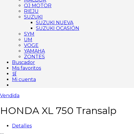
QJ MOTOR
RIEJU
SUZUKI
SUZUKI NUEVA
SUZUKI OCASIÓN
SYM
UM
VOGE
YAMAHA
ZONTES
Buscador
Mis favoritos
🛒
Mi cuenta
Vendida
HONDA XL 750 Transalp
Detalles