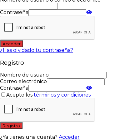
Contraseña
Acceder
¿Has olvidado tu contraseña?
Registro
Nombre de usuario
Correo electrónico
Contraseña
Acepto los
términos y condiciones
Registro
¿Ya tienes una cuenta?
Acceder