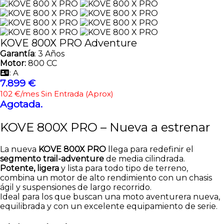
KOVE 800X PRO Adventure
Garantía
: 3 Años
Motor:
800 CC
: A
7.899 €
102 €/mes Sin Entrada (Aprox)
Agotada.
KOVE 800X PRO – Nueva a estrenar
La nueva
KOVE 800X PRO
llega para redefinir el
segmento trail-adventure
de media cilindrada.
Potente, ligera
y lista para todo tipo de terreno,
combina un motor de alto rendimiento con un chasis
ágil y suspensiones de largo recorrido.
Ideal para los que buscan una moto aventurera nueva,
equilibrada y con un excelente equipamiento de serie.