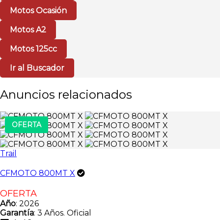
Motos Ocasión
Motos A2
Motos 125cc
Ir al Buscador
Anuncios relacionados
OFERTA
Trail
CFMOTO 800MT X
OFERTA
Año
: 2026
Garantía
: 3 Años. Oficial