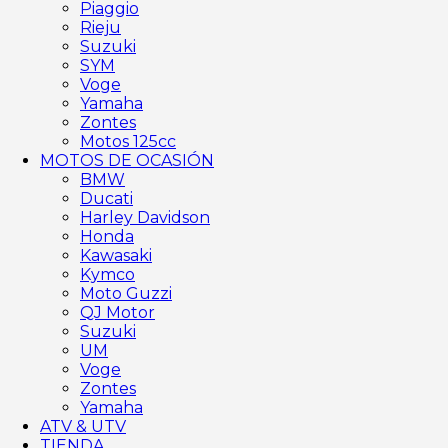
Piaggio
Rieju
Suzuki
SYM
Voge
Yamaha
Zontes
Motos 125cc
MOTOS DE OCASIÓN
BMW
Ducati
Harley Davidson
Honda
Kawasaki
Kymco
Moto Guzzi
QJ Motor
Suzuki
UM
Voge
Zontes
Yamaha
ATV & UTV
TIENDA