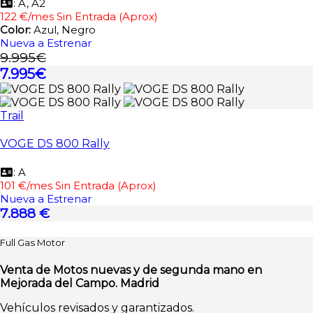
: A, A2
122 €/mes Sin Entrada (Aprox)
Color:
Azul, Negro
Nueva a Estrenar
9.995€
7.995€
Trail
VOGE DS 800 Rally
: A
101 €/mes Sin Entrada (Aprox)
Nueva a Estrenar
7.888 €
Full Gas Motor
Venta de Motos nuevas y de segunda mano en
Mejorada del Campo. Madrid
Vehículos revisados y garantizados.