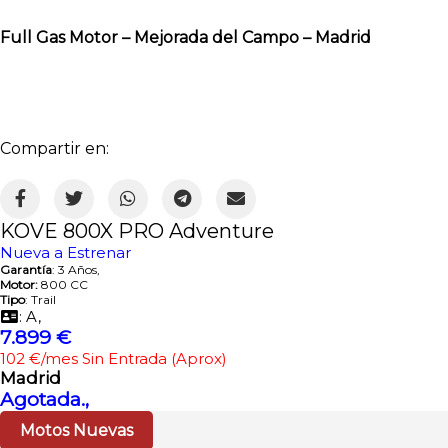
Full Gas Motor – Mejorada del Campo – Madrid
Compartir en:
KOVE 800X PRO Adventure
Nueva a Estrenar
Garantía
: 3 Años,
Motor:
800 CC
Tipo
: Trail
: A,
7.899 €
102 €/mes Sin Entrada (Aprox)
Madrid
Agotada.,
Motos Nuevas