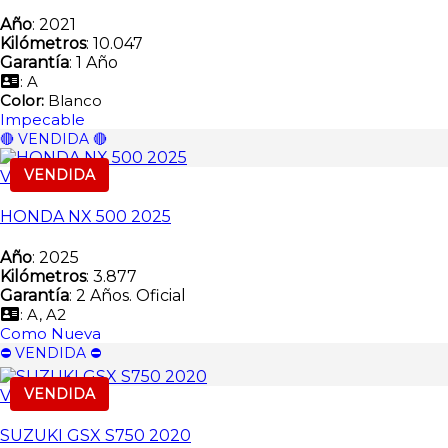
Año
: 2021
Kilómetros
: 10.047
Garantía
: 1 Año
: A
Color:
Blanco
Impecable
🔴 VENDIDA 🔴
VENDIDA
Vendida
HONDA NX 500 2025
Año
: 2025
Kilómetros
: 3.877
Garantía
: 2 Años. Oficial
: A, A2
Como Nueva
⛔️ VENDIDA ⛔️
VENDIDA
Vendida
SUZUKI GSX S750 2020