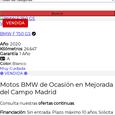
Buscar
VENDIDA
Vendida
BMW F 750 GS
Año
: 2020
Kilómetros
: 26.647
Garantía
: 1 Año
: A
Color:
Blanco
Muy Cuidada
🔴 VENDIDA 🔴
Motos BMW de Ocasión en Mejorada
del Campo Madrid
Consulta nuestras
ofertas continuas
.
Financiación
: Sin entrada. Plazo máximo 10 años. Solicita