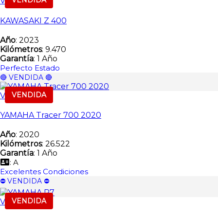
VENDIDA
Vendida
KAWASAKI Z 400
Año
: 2023
Kilómetros
: 9.470
Garantía
: 1 Año
Perfecto Estado
🔴 VENDIDA 🔴
VENDIDA
Vendida
YAMAHA Tracer 700 2020
Año
: 2020
Kilómetros
: 26.522
Garantía
: 1 Año
: A
Excelentes Condiciones
⛔️ VENDIDA ⛔️
VENDIDA
Vendida