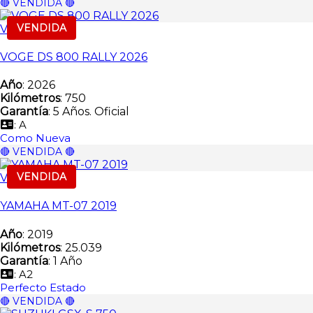
🔴 VENDIDA 🔴
VENDIDA
Vendida
VOGE DS 800 RALLY 2026
Año
: 2026
Kilómetros
: 750
Garantía
: 5 Años. Oficial
: A
Como Nueva
🔴 VENDIDA 🔴
VENDIDA
Vendida
YAMAHA MT-07 2019
Año
: 2019
Kilómetros
: 25.039
Garantía
: 1 Año
: A2
Perfecto Estado
🔴 VENDIDA 🔴