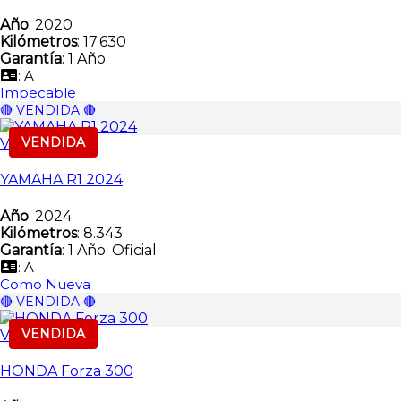
Año
: 2020
Kilómetros
: 17.630
Garantía
: 1 Año
: A
Impecable
🔴 VENDIDA 🔴
VENDIDA
Vendida
YAMAHA R1 2024
Año
: 2024
Kilómetros
: 8.343
Garantía
: 1 Año. Oficial
: A
Como Nueva
🔴 VENDIDA 🔴
VENDIDA
Vendida
HONDA Forza 300