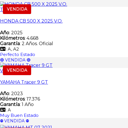
VENDIDA
Trail
HONDA CB 500 X 2025 V.O.
Año
: 2025
Kilómetros
: 4.668
Garantía
: 2 Años. Oficial
: A, A2
Perfecto Estado
🔴 VENDIDA 🔴
VENDIDA
Vendida
YAMAHA Tracer 9 GT
Año
: 2023
Kilómetros
: 17.376
Garantía
: 1 Año
: A
Muy Buen Estado
⛔️ VENDIDA ⛔️