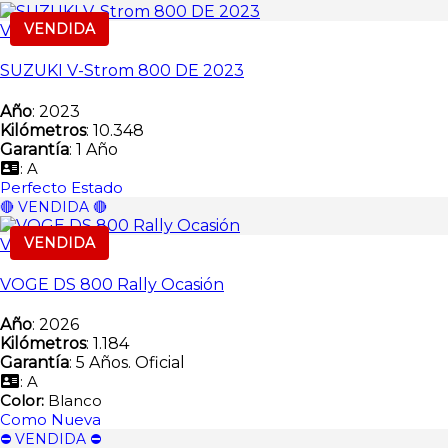
VENDIDA
Vendida
SUZUKI V-Strom 800 DE 2023
Año
: 2023
Kilómetros
: 10.348
Garantía
: 1 Año
: A
Perfecto Estado
🔴 VENDIDA 🔴
VENDIDA
Vendida
VOGE DS 800 Rally Ocasión
Año
: 2026
Kilómetros
: 1.184
Garantía
: 5 Años. Oficial
: A
Color:
Blanco
Como Nueva
⛔️ VENDIDA ⛔️