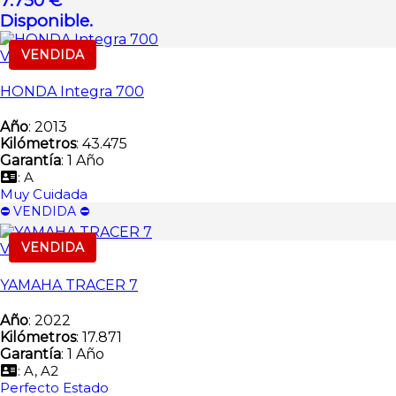
7.750 €
Disponible.
VENDIDA
Vendida
HONDA Integra 700
Año
: 2013
Kilómetros
: 43.475
Garantía
: 1 Año
: A
Muy Cuidada
⛔️ VENDIDA ⛔️
VENDIDA
Vendida
YAMAHA TRACER 7
Año
: 2022
Kilómetros
: 17.871
Garantía
: 1 Año
: A, A2
Perfecto Estado