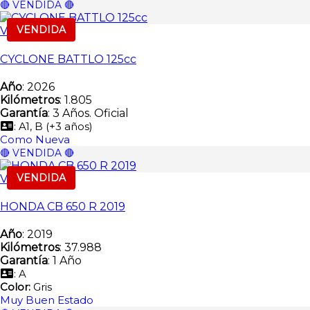
🔴 VENDIDA 🔴
VENDIDA
Vendida
CYCLONE BATTLO 125cc
Año
: 2026
Kilómetros
: 1.805
Garantía
: 3 Años. Oficial
: A1, B (+3 años)
Como Nueva
🔴 VENDIDA 🔴
VENDIDA
Vendida
HONDA CB 650 R 2019
Año
: 2019
Kilómetros
: 37.988
Garantía
: 1 Año
: A
Color:
Gris
Muy Buen Estado