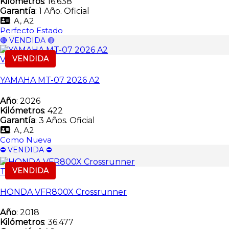
Kilómetros
: 16.638
Garantía
: 1 Año. Oficial
: A, A2
Perfecto Estado
🔴 VENDIDA 🔴
VENDIDA
Vendida
YAMAHA MT-07 2026 A2
Año
: 2026
Kilómetros
: 422
Garantía
: 3 Años. Oficial
: A, A2
Como Nueva
⛔️ VENDIDA ⛔️
VENDIDA
Trail
HONDA VFR800X Crossrunner
Año
: 2018
Kilómetros
: 36.477