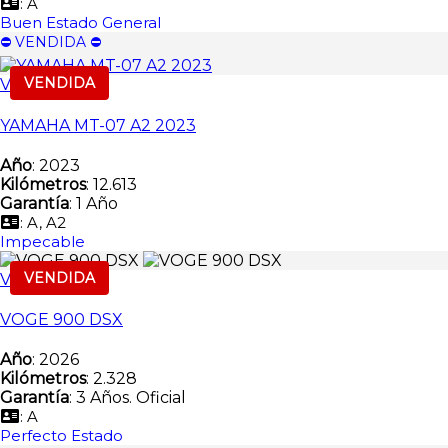
: A
Buen Estado General
⛔️ VENDIDA ⛔️
VENDIDA
Vendida
YAMAHA MT-07 A2 2023
Año
: 2023
Kilómetros
: 12.613
Garantía
: 1 Año
: A, A2
Impecable
VENDIDA
Vendida
VOGE 900 DSX
Año
: 2026
Kilómetros
: 2.328
Garantía
: 3 Años. Oficial
: A
Perfecto Estado