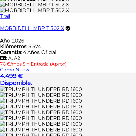
Trail
MORBIDELLI MBP T 502 X
Año
: 2026
Kilómetros
: 3.374
Garantía
: 4 Años. Oficial
: A, A2
76 €/mes Sin Entrada (Aprox)
Como Nueva
4.499 €
Disponible.