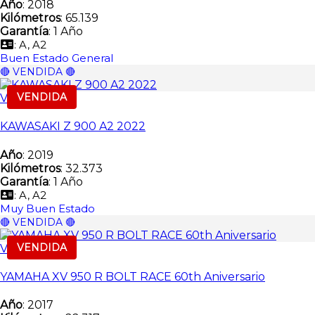
Año
: 2018
Kilómetros
: 65.139
Garantía
: 1 Año
: A, A2
Buen Estado General
🔴 VENDIDA 🔴
VENDIDA
Vendida
KAWASAKI Z 900 A2 2022
Año
: 2019
Kilómetros
: 32.373
Garantía
: 1 Año
: A, A2
Muy Buen Estado
🔴 VENDIDA 🔴
VENDIDA
Vendida
YAMAHA XV 950 R BOLT RACE 60th Aniversario
Año
: 2017