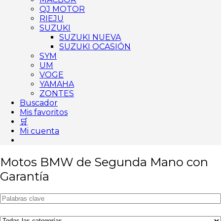
QJ MOTOR
RIEJU
SUZUKI
SUZUKI NUEVA
SUZUKI OCASIÓN
SYM
UM
VOGE
YAMAHA
ZONTES
Buscador
Mis favoritos
🛒
Mi cuenta
Motos BMW de Segunda Mano con
Garantía