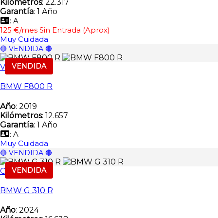
Kilómetros
: 22.317
Garantía
: 1 Año
: A
125 €/mes Sin Entrada (Aprox)
Muy Cuidada
🔴 VENDIDA 🔴
VENDIDA
Vendida
BMW F800 R
Año
: 2019
Kilómetros
: 12.657
Garantía
: 1 Año
: A
Muy Cuidada
🔴 VENDIDA 🔴
VENDIDA
Carretera
BMW G 310 R
Año
: 2024