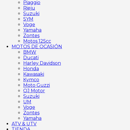
Piaggio
Rieju
Suzuki
SYM
Voge
Yamaha
Zontes
Motos 125cc
MOTOS DE OCASIÓN
BMW
Ducati
Harley Davidson
Honda
Kawasaki
Kymco
Moto Guzzi
QJ Motor
Suzuki
UM
Voge
Zontes
Yamaha
ATV & UTV
TIENDA