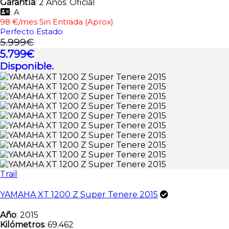
Garantía
: 2 Años. Oficial
: A
98 €/mes Sin Entrada (Aprox)
Perfecto Estado
5.999€
5.799€
Disponible.
Trail
YAMAHA XT 1200 Z Super Tenere 2015
Año
: 2015
Kilómetros
: 69.462