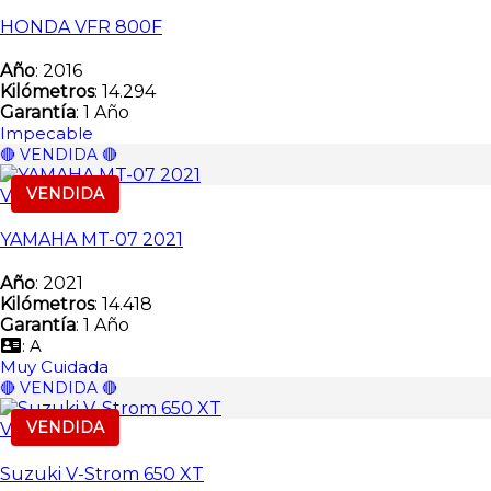
HONDA VFR 800F
Año
: 2016
Kilómetros
: 14.294
Garantía
: 1 Año
Impecable
🔴 VENDIDA 🔴
VENDIDA
Vendida
YAMAHA MT-07 2021
Año
: 2021
Kilómetros
: 14.418
Garantía
: 1 Año
: A
Muy Cuidada
🔴 VENDIDA 🔴
VENDIDA
Vendida
Suzuki V-Strom 650 XT