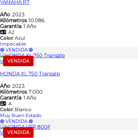
YAMAHA R7
Año
: 2023
Kilómetros
: 10.086
Garantía
: 1 Año
: A2
Color:
Azul
Impecable
🔴 VENDIDA 🔴
VENDIDA
Vendida
HONDA XL 750 Transalp
Año
: 2023
Kilómetros
: 7.000
Garantía
: 1 Año
: A
Color:
Blanco
Muy Buen Estado
🔴 VENDIDA 🔴
VENDIDA
Vendida