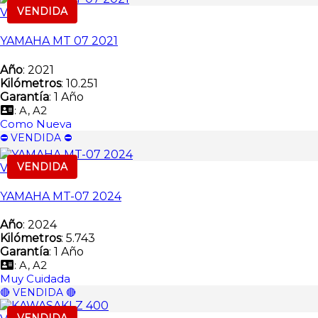
VENDIDA
Vendida
YAMAHA MT 07 2021
Año
: 2021
Kilómetros
: 10.251
Garantía
: 1 Año
: A, A2
Como Nueva
⛔️ VENDIDA ⛔️
VENDIDA
Vendida
YAMAHA MT-07 2024
Año
: 2024
Kilómetros
: 5.743
Garantía
: 1 Año
: A, A2
Muy Cuidada
🔴 VENDIDA 🔴