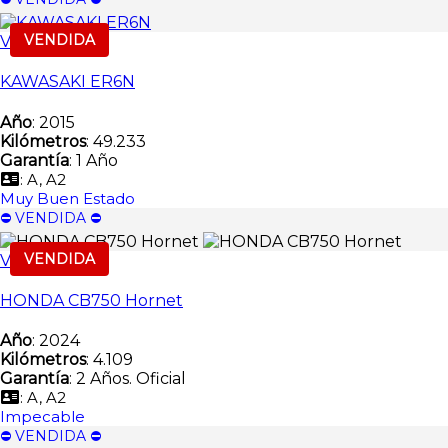
VENDIDA
Vendida
KAWASAKI ER6N
Año
: 2015
Kilómetros
: 49.233
Garantía
: 1 Año
: A, A2
Muy Buen Estado
⛔️ VENDIDA ⛔️
VENDIDA
Vendida
HONDA CB750 Hornet
Año
: 2024
Kilómetros
: 4.109
Garantía
: 2 Años. Oficial
: A, A2
Impecable
⛔️ VENDIDA ⛔️