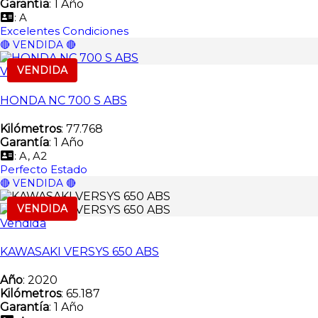
Garantía
: 1 Año
: A
Excelentes Condiciones
🔴 VENDIDA 🔴
VENDIDA
Vendida
HONDA NC 700 S ABS
Kilómetros
: 77.768
Garantía
: 1 Año
: A, A2
Perfecto Estado
🔴 VENDIDA 🔴
VENDIDA
Vendida
KAWASAKI VERSYS 650 ABS
Año
: 2020
Kilómetros
: 65.187
Garantía
: 1 Año