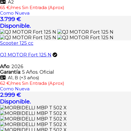
: A2
65 €/mes Sin Entrada (Aprox)
Como Nueva
3.799 €
Disponible.
Scooter 125 cc
QJ MOTOR Fort 125 N
Año
: 2026
Garantía
: 5 Años. Oficial
: A1, B (+3 años)
62 €/mes Sin Entrada (Aprox)
Como Nueva
2.999 €
Disponible.