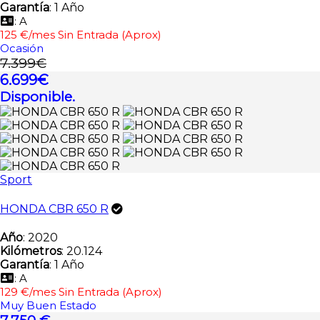
Garantía
: 1 Año
: A
125 €/mes Sin Entrada (Aprox)
Ocasión
7.399€
6.699€
Disponible.
Sport
HONDA CBR 650 R
Año
: 2020
Kilómetros
: 20.124
Garantía
: 1 Año
: A
129 €/mes Sin Entrada (Aprox)
Muy Buen Estado