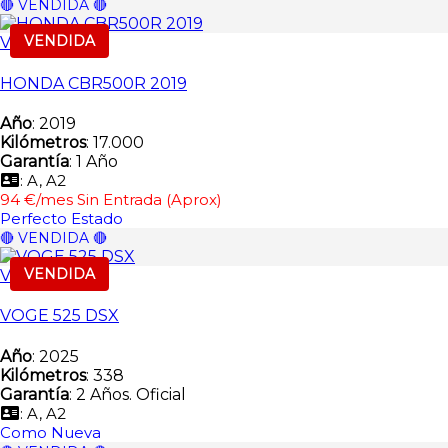
🔴 VENDIDA 🔴
VENDIDA
Vendida
HONDA CBR500R 2019
Año
: 2019
Kilómetros
: 17.000
Garantía
: 1 Año
: A, A2
94 €/mes Sin Entrada (Aprox)
Perfecto Estado
🔴 VENDIDA 🔴
VENDIDA
Vendida
VOGE 525 DSX
Año
: 2025
Kilómetros
: 338
Garantía
: 2 Años. Oficial
: A, A2
Como Nueva