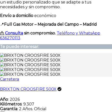
un estudio personalizado que se adapte a tus
necesidades y sin compromiso.
Envío a domicilio
económico
📍
Full Gas Motor – Mejorada del Campo – Madrid
📩
Consulta
sin compromiso.
Teléfono y WhatsApp
636270113
Te puede interesar:
Carretera
BRIXTON CROOSFIRE 500X
Año
: 2026
Kilómetros
: 9.307
Garantía
: 2 Años. Oficial