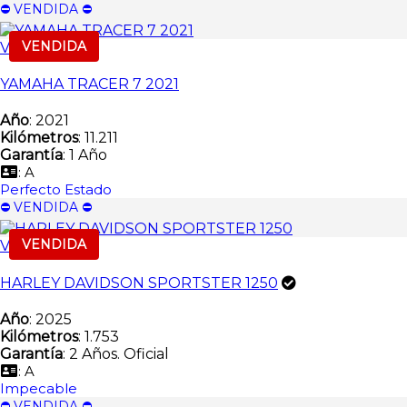
⛔️ VENDIDA ⛔️
VENDIDA
Vendida
YAMAHA TRACER 7 2021
Año
: 2021
Kilómetros
: 11.211
Garantía
: 1 Año
: A
Perfecto Estado
⛔️ VENDIDA ⛔️
VENDIDA
Vendida
HARLEY DAVIDSON SPORTSTER 1250
Año
: 2025
Kilómetros
: 1.753
Garantía
: 2 Años. Oficial
: A
Impecable
⛔️ VENDIDA ⛔️