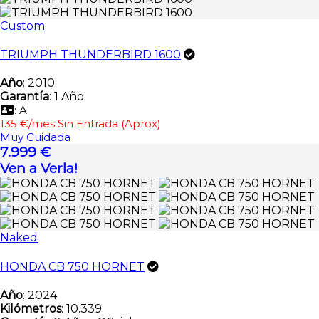
Custom
TRIUMPH THUNDERBIRD 1600
Año
: 2010
Garantía
: 1 Año
: A
135 €/mes Sin Entrada (Aprox)
Muy Cuidada
7.999 €
Ven a Verla!
Naked
HONDA CB 750 HORNET
Año
: 2024
Kilómetros
: 10.339