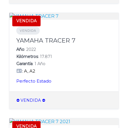
VENDIDA
VENDIDA
YAMAHA TRACER 7
Año
: 2022
Kilómetros
: 17.871
Garantía
: 1 Año
: A, A2
Perfecto Estado
⛔️ VENDIDA ⛔️
VENDIDA