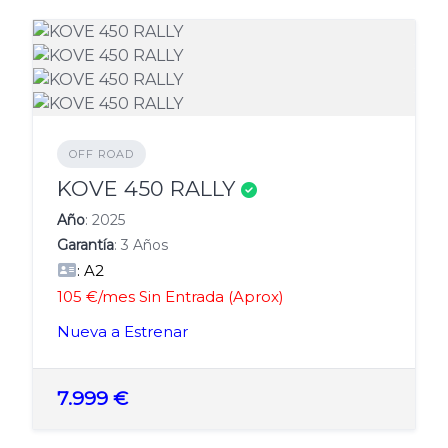
OFF ROAD
Verificado
KOVE 450 RALLY
Año
: 2025
Garantía
: 3 Años
: A2
105 €/mes Sin Entrada (Aprox)
Nueva a Estrenar
7.999 €