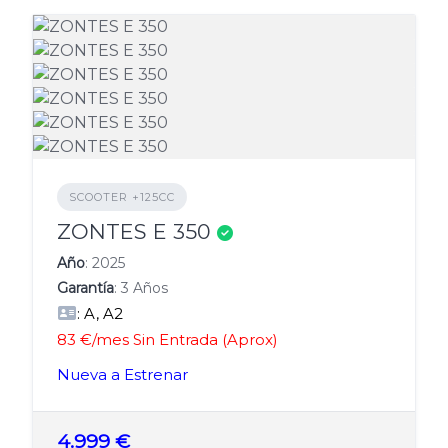
SCOOTER +125CC
Verificado
ZONTES E 350
Año
: 2025
Garantía
: 3 Años
: A, A2
83 €/mes Sin Entrada (Aprox)
Nueva a Estrenar
4.999 €