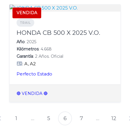
VENDIDA
TRAIL
HONDA CB 500 X 2025 V.O.
Año
: 2025
Kilómetros
: 4.668
Garantía
: 2 Años. Oficial
: A, A2
Perfecto Estado
🔴 VENDIDA 🔴
1
…
5
6
7
…
12
Paginación