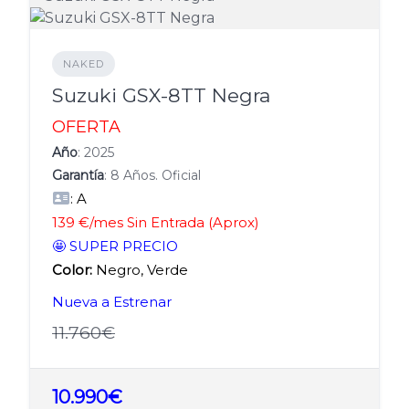
NAKED
Suzuki GSX-8TT Negra
OFERTA
Año
: 2025
Garantía
: 8 Años. Oficial
: A
139 €/mes Sin Entrada (Aprox)
🤩 SUPER PRECIO
Color:
Negro, Verde
Nueva a Estrenar
11.760€
10.990€