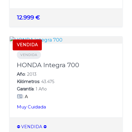
12.999 €
VENDIDA
VENDIDA
HONDA Integra 700
Año
: 2013
Kilómetros
: 43.475
Garantía
: 1 Año
: A
Muy Cuidada
⛔️ VENDIDA ⛔️