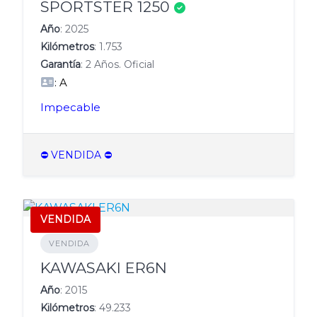
Verificado
SPORTSTER 1250
Año
: 2025
Kilómetros
: 1.753
Garantía
: 2 Años. Oficial
: A
Impecable
⛔️ VENDIDA ⛔️
VENDIDA
VENDIDA
KAWASAKI ER6N
Año
: 2015
Kilómetros
: 49.233