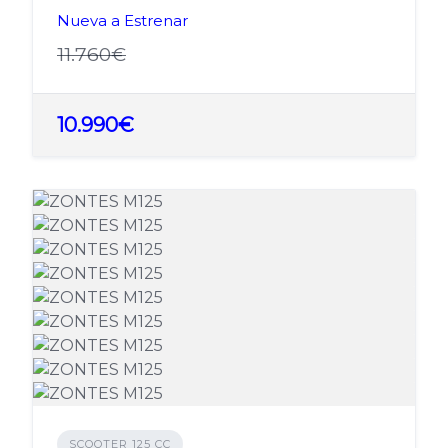
Nueva a Estrenar
11.760€
10.990€
SCOOTER 125 CC