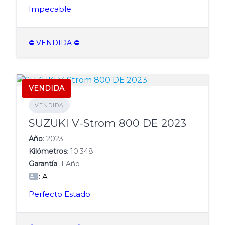
Impecable
⛔️ VENDIDA ⛔️
VENDIDA
VENDIDA
SUZUKI V-Strom 800 DE 2023
Año
: 2023
Kilómetros
: 10.348
Garantía
: 1 Año
: A
Perfecto Estado