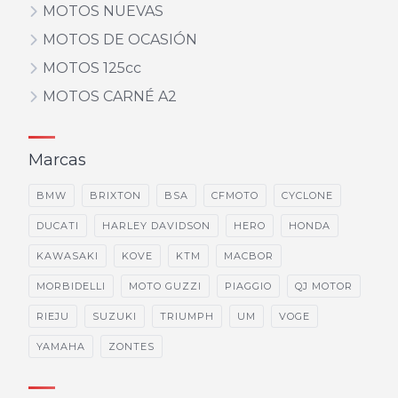
MOTOS NUEVAS
MOTOS DE OCASIÓN
MOTOS 125cc
MOTOS CARNÉ A2
Marcas
BMW
BRIXTON
BSA
CFMOTO
CYCLONE
DUCATI
HARLEY DAVIDSON
HERO
HONDA
KAWASAKI
KOVE
KTM
MACBOR
MORBIDELLI
MOTO GUZZI
PIAGGIO
QJ MOTOR
RIEJU
SUZUKI
TRIUMPH
UM
VOGE
YAMAHA
ZONTES