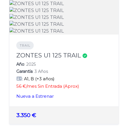
TRAIL
Verificado
ZONTES U1 125 TRAIL
Año
: 2025
Garantía
: 3 Años
: A1, B (+3 años)
56 €/mes Sin Entrada (Aprox)
Nueva a Estrenar
3.350 €