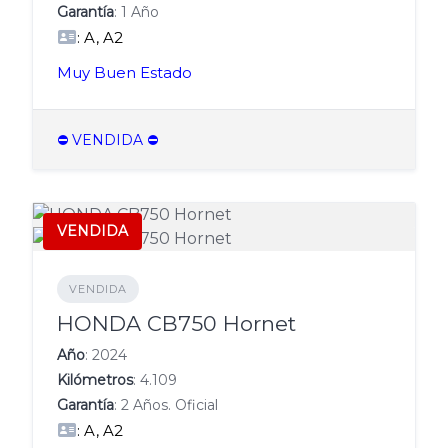
Garantía
: 1 Año
: A, A2
Muy Buen Estado
⛔️ VENDIDA ⛔️
VENDIDA
VENDIDA
HONDA CB750 Hornet
Año
: 2024
Kilómetros
: 4.109
Garantía
: 2 Años. Oficial
: A, A2