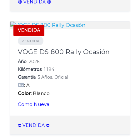
🔴 VENDIDA 🔴
VENDIDA
VENDIDA
VOGE DS 800 Rally Ocasión
Año
: 2026
Kilómetros
: 1.184
Garantía
: 5 Años. Oficial
: A
Color:
Blanco
Como Nueva
⛔️ VENDIDA ⛔️