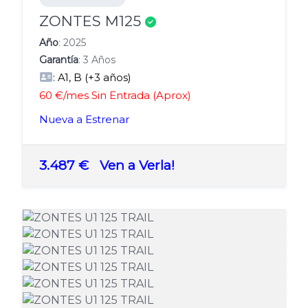
Verificado
ZONTES M125
Año
: 2025
Garantía
: 3 Años
: A1, B (+3 años)
60 €/mes Sin Entrada (Aprox)
Nueva a Estrenar
3.487 €
Ven a Verla!