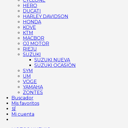
CYCLONE
HERO
DUCATI
HARLEY DAVIDSON
HONDA
KOVE
KTM
MACBOR
QJ MOTOR
RIEJU
SUZUKI
SUZUKI NUEVA
SUZUKI OCASIÓN
SYM
UM
VOGE
YAMAHA
ZONTES
Buscador
Mis favoritos
🛒
Mi cuenta