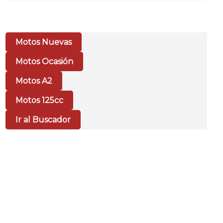
Motos Nuevas
Motos Ocasión
Motos A2
Motos 125cc
Ir al Buscador