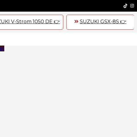
UKI V-Strom 1050 DE 👉
SUZUKI GSX-8S 👉