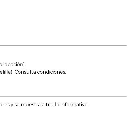
aprobación).
lilla). Consulta condiciones.
es y se muestra a título informativo.