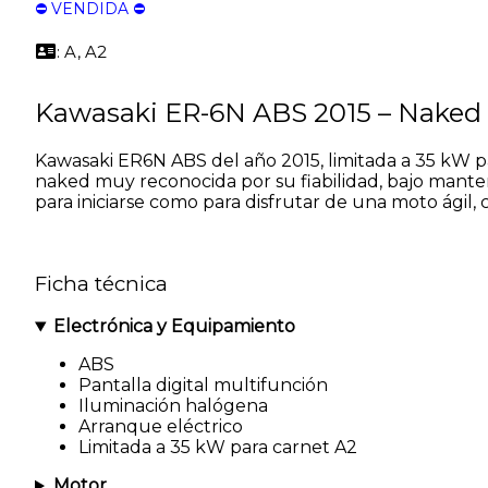
⛔️ VENDIDA ⛔️
: A, A2
Kawasaki ER-6N ABS 2015 – Naked A
Kawasaki ER6N ABS del año 2015, limitada a 35 kW 
naked muy reconocida por su fiabilidad, bajo mante
para iniciarse como para disfrutar de una moto ágil,
Ficha técnica
Electrónica y Equipamiento
ABS
Pantalla digital multifunción
Iluminación halógena
Arranque eléctrico
Limitada a 35 kW para carnet A2
Motor