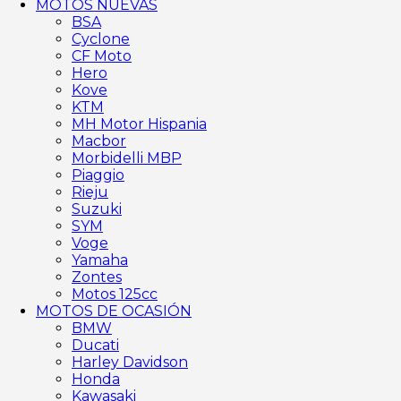
MOTOS NUEVAS
BSA
Cyclone
CF Moto
Hero
Kove
KTM
MH Motor Hispania
Macbor
Morbidelli MBP
Piaggio
Rieju
Suzuki
SYM
Voge
Yamaha
Zontes
Motos 125cc
MOTOS DE OCASIÓN
BMW
Ducati
Harley Davidson
Honda
Kawasaki