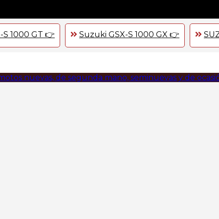
-S 1000 GT 👉
Suzuki GSX-S 1000 GX 👉
SUZ