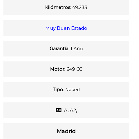
Kilómetros
: 49.233
Muy Buen Estado
Garantía
: 1 Año
Motor:
649 CC
Tipo
: Naked
: A, A2,
Madrid