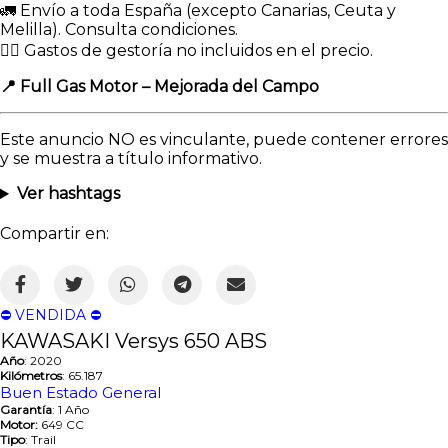
🚛 Envío a toda España (excepto Canarias, Ceuta y
Melilla). Consulta condiciones.
👉🏻 Gastos de gestoría no incluidos en el precio.
📍 Full Gas Motor – Mejorada del Campo
Este anuncio NO es vinculante, puede contener errores
y se muestra a título informativo.
Ver hashtags
Compartir en:
⛔️ VENDIDA ⛔️
KAWASAKI Versys 650 ABS
Año
: 2020
Kilómetros
: 65.187
Buen Estado General
Garantía
: 1 Año
Motor:
649 CC
Tipo
: Trail