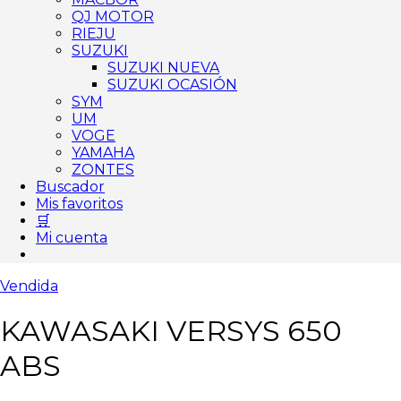
QJ MOTOR
RIEJU
SUZUKI
SUZUKI NUEVA
SUZUKI OCASIÓN
SYM
UM
VOGE
YAMAHA
ZONTES
Buscador
Mis favoritos
🛒
Mi cuenta
Vendida
KAWASAKI VERSYS 650
ABS