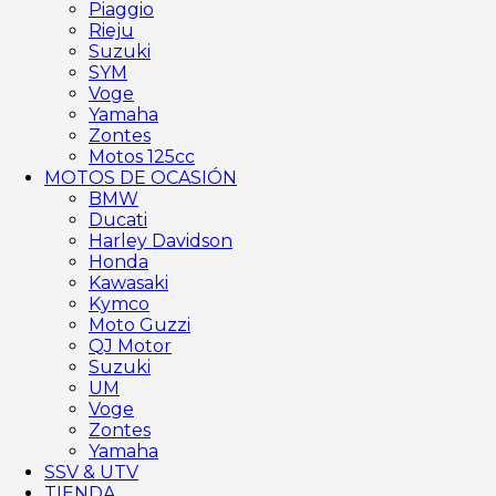
Piaggio
Rieju
Suzuki
SYM
Voge
Yamaha
Zontes
Motos 125cc
MOTOS DE OCASIÓN
BMW
Ducati
Harley Davidson
Honda
Kawasaki
Kymco
Moto Guzzi
QJ Motor
Suzuki
UM
Voge
Zontes
Yamaha
SSV & UTV
TIENDA