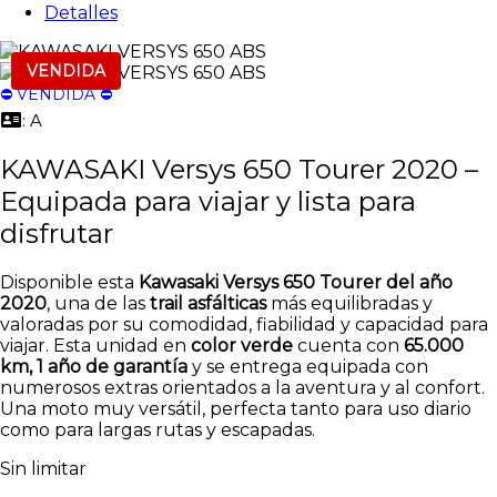
Detalles
VENDIDA
⛔️ VENDIDA ⛔️
: A
KAWASAKI Versys 650 Tourer 2020 –
Equipada para viajar y lista para
disfrutar
Disponible esta
Kawasaki Versys 650 Tourer del año
2020
, una de las
trail asfálticas
más equilibradas y
valoradas por su comodidad, fiabilidad y capacidad para
viajar. Esta unidad en
color verde
cuenta con
65.000
km, 1 año de garantía
y se entrega equipada con
numerosos extras orientados a la aventura y al confort.
Una moto muy versátil, perfecta tanto para uso diario
como para largas rutas y escapadas.
Sin limitar