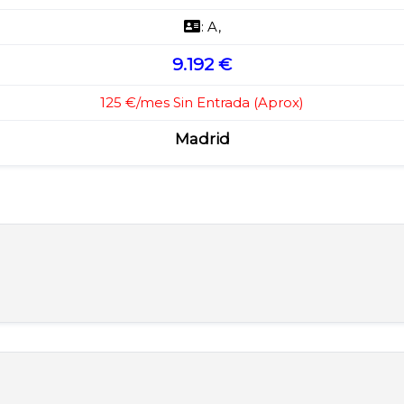
: A,
9.192 €
125 €/mes Sin Entrada (Aprox)
Madrid