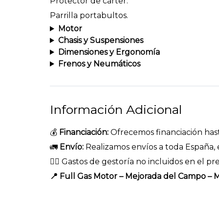
Protector de cárter.
Parrilla portabultos.
Motor
Chasis y Suspensiones
Dimensiones y Ergonomía
Frenos y Neumáticos
Información Adicional
💰
Financiación:
Ofrecemos financiación hast
🚛
Envío:
Realizamos envíos a toda España, e
👉🏻 Gastos de gestoría no incluidos en el pre
📍 Full Gas Motor – Mejorada del Campo – 