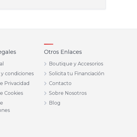
egales
Otros Enlaces
al
Boutique y Accesorios
 y condiciones
Solicita tu Financiación
de Privacidad
Contacto
de Cookies
Sobre Nosotros
de
Blog
ones