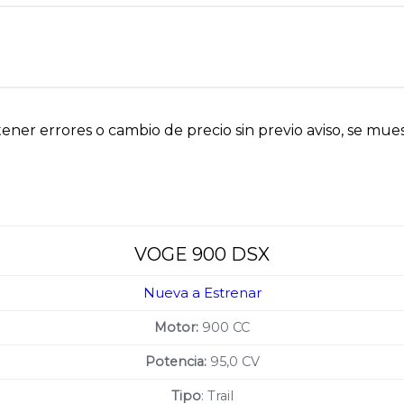
er errores o cambio de precio sin previo aviso, se muest
VOGE 900 DSX
Nueva a Estrenar
Motor:
900 CC
Potencia:
95,0 CV
Tipo
: Trail