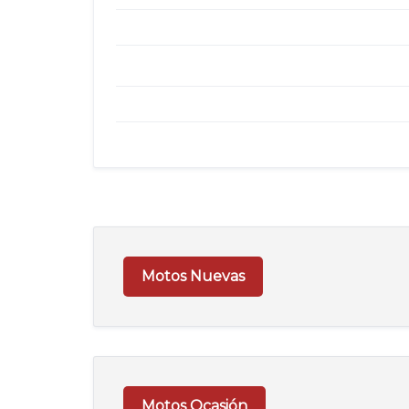
Motos Nuevas
Motos Ocasión