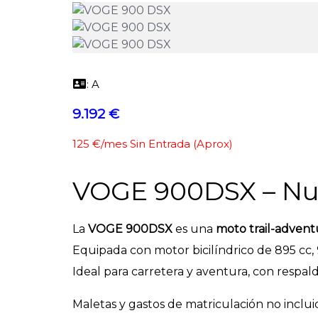
: A
9.192 €
125 €/mes Sin Entrada (Aprox)
VOGE 900DSX – Nue
La
VOGE 900DSX
es una
moto trail-advent
Equipada con motor bicilíndrico de 895 cc,
Ideal para carretera y aventura, con respaldo
Maletas y gastos de matriculación no incluid