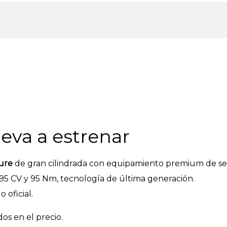
va a estrenar
ure
de gran cilindrada con equipamiento premium de ser
 95 CV y 95 Nm, tecnología de última generación.
 oficial.
os en el precio.