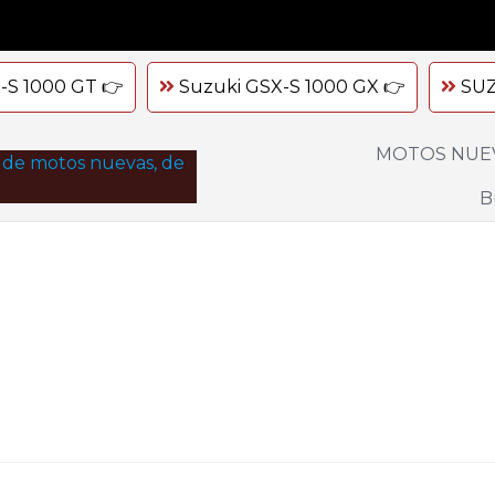
-S 1000 GT 👉
Suzuki GSX-S 1000 GX 👉
SUZ
MOTOS NUE
B