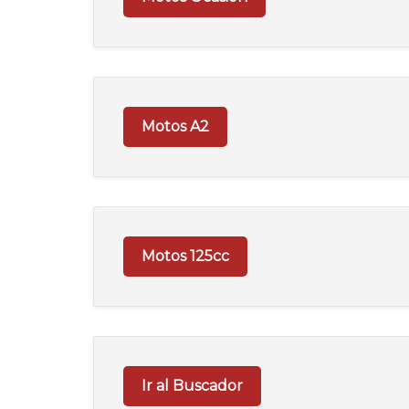
Motos A2
Motos 125cc
Ir al Buscador